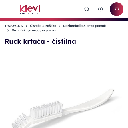
TRGOVINA
Čistoča & zaščita
Dezinfekcija & prva pomoč
Dezinfekcija orodij in površin
Ruck krtača - čistilna