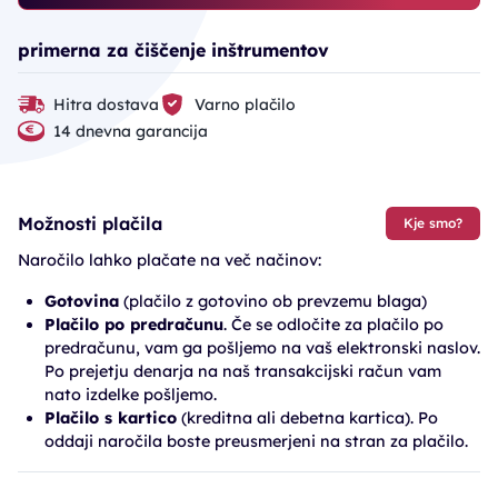
primerna za čiščenje inštrumentov
Hitra dostava
Varno plačilo
14 dnevna garancija
Možnosti plačila
Kje smo?
Naročilo lahko plačate na več načinov:
Gotovina
(plačilo z gotovino ob prevzemu blaga)
Plačilo po predračunu
. Če se odločite za plačilo po
predračunu, vam ga pošljemo na vaš elektronski naslov.
Po prejetju denarja na naš transakcijski račun vam
nato izdelke pošljemo.
Plačilo s kartico
(kreditna ali debetna kartica). Po
oddaji naročila boste preusmerjeni na stran za plačilo.