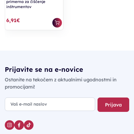
primerna za čiščenje
inštrumentov
6,91€
Prijavite se na e-novice
Ostanite na tekočem z aktualnimi ugodnostmi in
promocijami!
Prijava