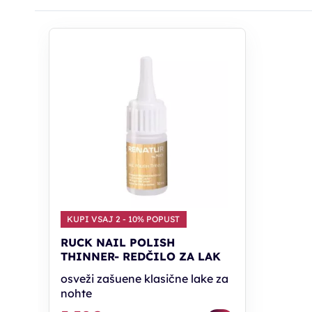
KUPI VSAJ 2 - 10% POPUST
RUCK NAIL POLISH
THINNER- REDČILO ZA LAK
osveži zašuene klasične lake za
nohte