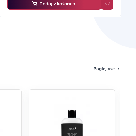
Dodaj v košarico
Poglej vse