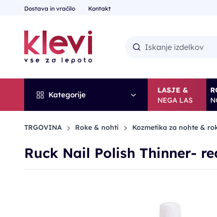
Dostava in vračilo
Kontakt
LASJE &
R
Kategorije
NEGA LAS
N
TRGOVINA
Roke & nohti
Kozmetika za nohte & ro
Ruck Nail Polish Thinner- re