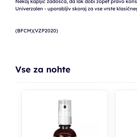
Nekaj kapljic zadošča, da lak dobi zopet pravo kons
Univerzalen - uporabljiv skoraj za vse vrste klasične
(BFCM)(VZP2020)
Vse za nohte