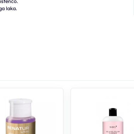
istenco.
ga laka.