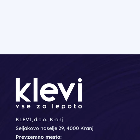
KLEVI, d.o.o., Kranj
Seljakovo naselje 29, 4000 Kranj
Prevzemno mesto: