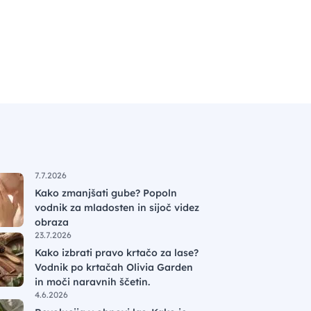
7.7.2026
Kako zmanjšati gube? Popoln
vodnik za mladosten in sijoč videz
obraza
23.7.2026
Kako izbrati pravo krtačo za lase?
Vodnik po krtačah Olivia Garden
in moči naravnih ščetin.
4.6.2026