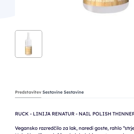
Predstavitev
Sestavine
Sestavine
RUCK - LINIJA RENATUR - NAIL POLISH THINNER
Vegansko razredčilo za lak, naredi goste, rahlo “strj