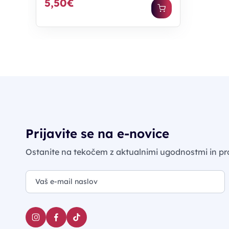
5,50€
Prijavite se na e-novice
Ostanite na tekočem z aktualnimi ugodnostmi in pr