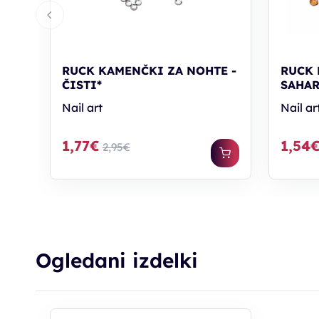
RUCK KAMENČKI ZA NOHTE -
RUCK 
ČISTI*
SAHAR
Nail art
Nail ar
1,77€
1,54
2,95€
Ogledani izdelki