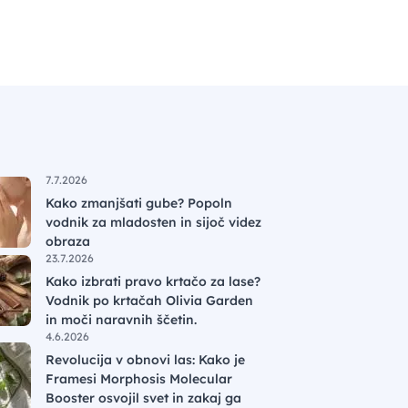
7.7.2026
Kako zmanjšati gube? Popoln
vodnik za mladosten in sijoč videz
obraza
23.7.2026
Kako izbrati pravo krtačo za lase?
Vodnik po krtačah Olivia Garden
in moči naravnih ščetin.
4.6.2026
Revolucija v obnovi las: Kako je
Framesi Morphosis Molecular
Booster osvojil svet in zakaj ga