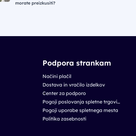
morate preizkusiti?
Podpora strankam
Načini plačil
Dostava in vračilo izdelkov
Center za podporo
Pogoji poslovanja spletne trgovine
Pogoji uporabe spletnega mesta
Politika zasebnosti