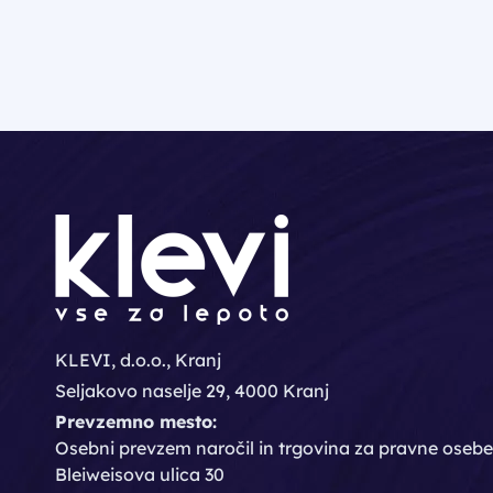
KLEVI, d.o.o., Kranj
Seljakovo naselje 29, 4000 Kranj
Prevzemno mesto:
Osebni prevzem naročil in trgovina za pravne osebe
Bleiweisova ulica 30