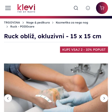
TRGOVINA
Noge & pedikura
Kozmetika za nego nog
Ruck - PODOcare
Ruck obliž, okluzivni - 15 x 15 cm
T
KUPI VSAJ 2 - 10% POPUST