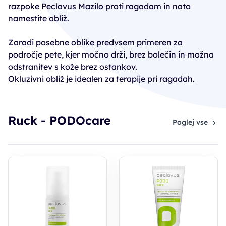
razpoke Peclavus Mazilo proti ragadam in nato
namestite obliž.
Zaradi posebne oblike predvsem primeren za
področje pete, kjer močno drži, brez bolečin in možna
odstranitev s kože brez ostankov.
Okluzivni obliž je idealen za terapije pri ragadah.
Ruck - PODOcare
Poglej vse