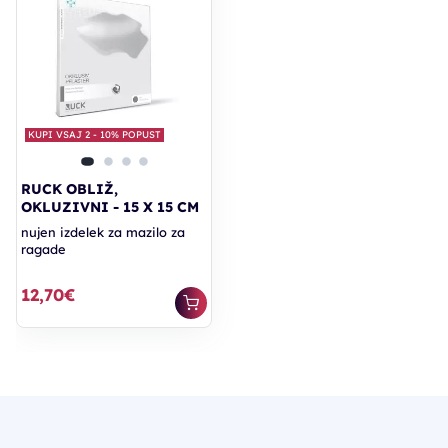
KUPI VSAJ 2 - 10% POPUST
RUCK OBLIŽ,
OKLUZIVNI - 15 X 15 CM
nujen izdelek za mazilo za
ragade
12,70€