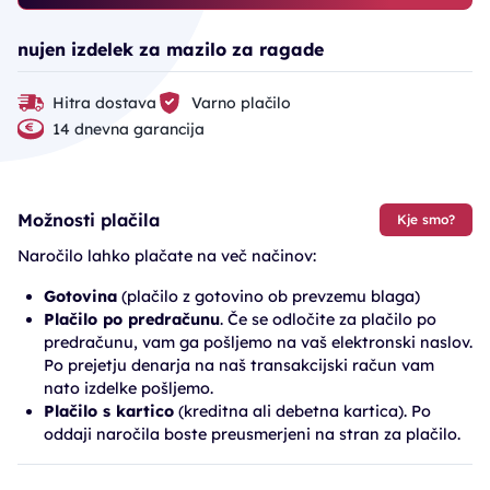
nujen izdelek za mazilo za ragade
Hitra dostava
Varno plačilo
14 dnevna garancija
Možnosti plačila
Kje smo?
Naročilo lahko plačate na več načinov:
Gotovina
(plačilo z gotovino ob prevzemu blaga)
Plačilo po predračunu
. Če se odločite za plačilo po
predračunu, vam ga pošljemo na vaš elektronski naslov.
Po prejetju denarja na naš transakcijski račun vam
nato izdelke pošljemo.
Plačilo s kartico
(kreditna ali debetna kartica). Po
oddaji naročila boste preusmerjeni na stran za plačilo.