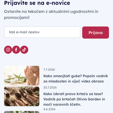
Prijavite se na e-novice
Ostanite na tekočem z aktualnimi ugodnostmi in
promocijami!
Prijava
7.7.2026
Kako zmanjšati gube? Popoln vodnik
za mladosten in sijoč videz obraza
23.7.2026
Kako izbrati pravo krtačo za lase?
Vodnik po krtačah Olivia Garden in
moči naravnih ščetin.
4.6.2026