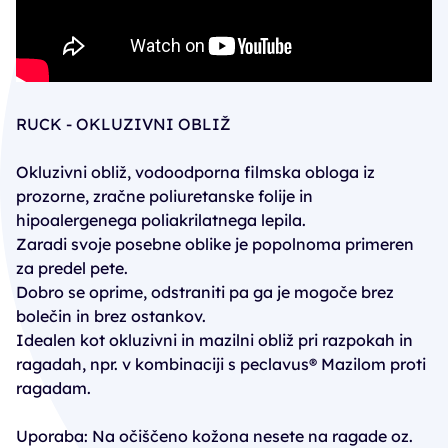
RUCK - OKLUZIVNI OBLIŽ
Okluzivni obliž, vodoodporna filmska obloga iz
prozorne, zračne poliuretanske folije in
hipoalergenega poliakrilatnega lepila.
Zaradi svoje posebne oblike je popolnoma primeren
za predel pete.
Dobro se oprime, odstraniti pa ga je mogoče brez
bolečin in brez ostankov.
Idealen kot okluzivni in mazilni obliž pri razpokah in
ragadah, npr. v kombinaciji s peclavus® Mazilom proti
ragadam.
Uporaba: Na očiščeno kožona nesete na ragade oz.