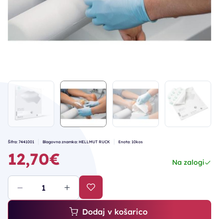
Šifra: 7441001
Blagovna znamka: HELLMUT RUCK
Enota: 10kos
12,70€
Na zalogi
Dodaj v košarico