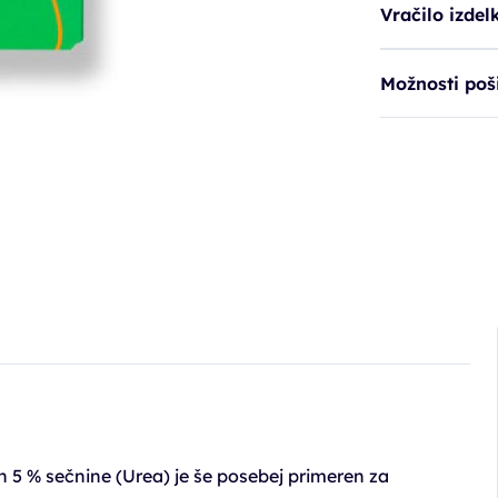
Vračilo izdel
Možnosti poši
n 5 % sečnine (Urea) je še posebej primeren za