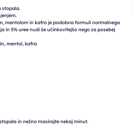
 stopala.
jenjem.
om, mentolom in kafro je podobna formuli normalnega
ja in 5% uree nudi še učinkovitejšo nego za posebej
in, mentol, kafra
 stopala in nežno masirajte nekaj minut.