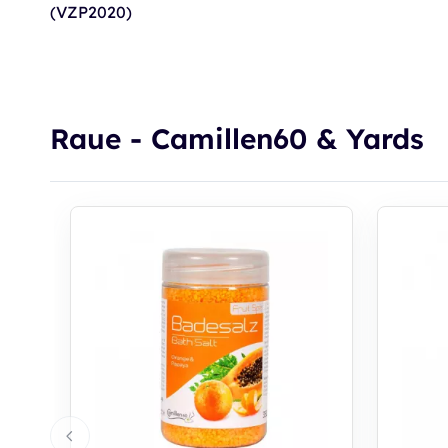
(VZP2020)
Raue - Camillen60 & Yards