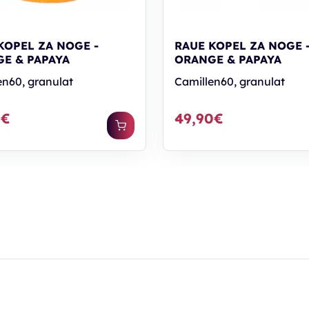
KOPEL ZA NOGE -
RAUE KOPEL ZA NOGE 
E & PAPAYA
ORANGE & PAPAYA
en60, granulat
Camillen60, granulat
0€
49,90€