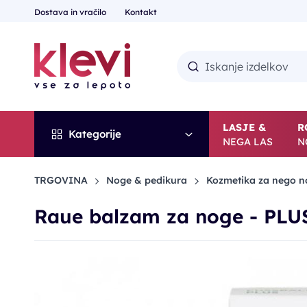
Dostava in vračilo
Kontakt
LASJE &
R
Kategorije
NEGA LAS
N
TRGOVINA
Noge & pedikura
Kozmetika za nego n
Raue balzam za noge - PLU