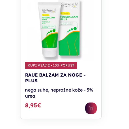
KUPI VSAJ 2 - 10% POPUST
RAUE BALZAM ZA NOGE -
PLUS
nega suhe, neprožne kože - 5%
urea
8,95€