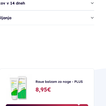
kov v 14 dneh
ljanja
Raue balzam za noge - PLUS
8,95€