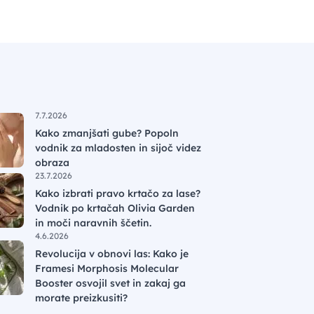
7.7.2026
Kako zmanjšati gube? Popoln
vodnik za mladosten in sijoč videz
obraza
23.7.2026
Kako izbrati pravo krtačo za lase?
Vodnik po krtačah Olivia Garden
in moči naravnih ščetin.
4.6.2026
Revolucija v obnovi las: Kako je
Framesi Morphosis Molecular
Booster osvojil svet in zakaj ga
morate preizkusiti?