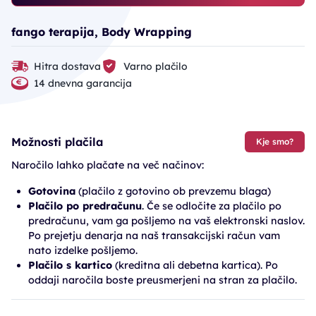
fango terapija, Body Wrapping
Hitra dostava
Varno plačilo
14 dnevna garancija
Možnosti plačila
Kje smo?
Naročilo lahko plačate na več načinov:
Gotovina
(plačilo z gotovino ob prevzemu blaga)
Plačilo po predračunu
. Če se odločite za plačilo po
predračunu, vam ga pošljemo na vaš elektronski naslov.
Po prejetju denarja na naš transakcijski račun vam
nato izdelke pošljemo.
Plačilo s kartico
(kreditna ali debetna kartica). Po
oddaji naročila boste preusmerjeni na stran za plačilo.