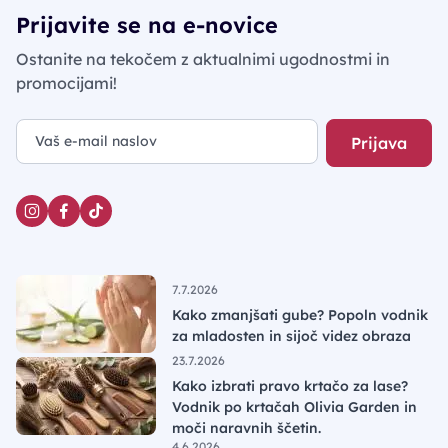
Prijavite se na e-novice
Ostanite na tekočem z aktualnimi ugodnostmi in
promocijami!
Prijava
7.7.2026
Kako zmanjšati gube? Popoln vodnik
za mladosten in sijoč videz obraza
23.7.2026
Kako izbrati pravo krtačo za lase?
Vodnik po krtačah Olivia Garden in
moči naravnih ščetin.
4.6.2026