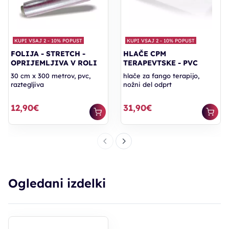
KUPI VSAJ 2 - 10% POPUST
KUPI VSAJ 2 - 10% POPUST
FOLIJA - STRETCH -
HLAČE CPM
OPRIJEMLJIVA V ROLI
TERAPEVTSKE - PVC
30 cm x 300 metrov, pvc,
hlače za fango terapijo,
raztegljiva
nožni del odprt
12,90€
31,90€
Ogledani izdelki