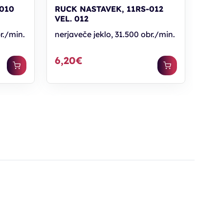
010
RUCK NASTAVEK, 11RS-012
VEL. 012
r./min.
nerjaveče jeklo, 31.500 obr./min.
6,20€