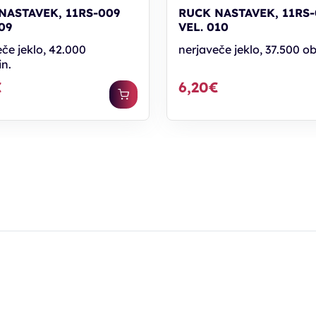
NASTAVEK, 11RS-009
RUCK NASTAVEK, 11RS-
09
VEL. 010
če jeklo, 42.000
nerjaveče jeklo, 37.500 ob
in.
€
6,20€