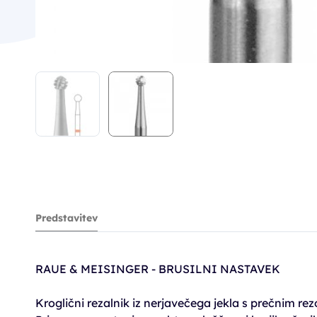
Predstavitev
RAUE & MEISINGER - BRUSILNI NASTAVEK
Kroglični rezalnik iz nerjavečega jekla s prečnim re