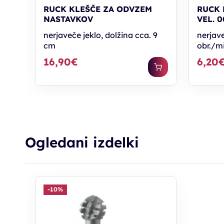
RUCK KLEŠČE ZA ODVZEM
RUCK 
NASTAVKOV
VEL. 0
nerjaveče jeklo, dolžina cca. 9
nerjave
cm
obr./m
16,90€
6,20
Ogledani izdelki
-10%