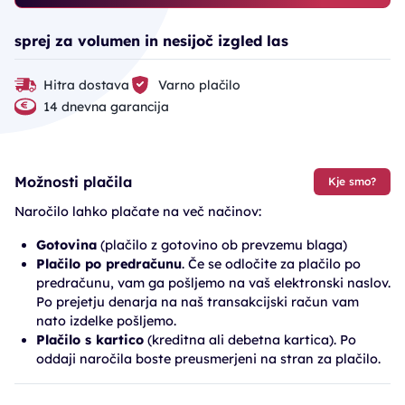
sprej za volumen in nesijoč izgled las
Hitra dostava
Varno plačilo
14 dnevna garancija
Možnosti plačila
Kje smo?
Naročilo lahko plačate na več načinov:
Gotovina
(plačilo z gotovino ob prevzemu blaga)
Plačilo po predračunu
. Če se odločite za plačilo po
predračunu, vam ga pošljemo na vaš elektronski naslov.
Po prejetju denarja na naš transakcijski račun vam
nato izdelke pošljemo.
Plačilo s kartico
(kreditna ali debetna kartica). Po
oddaji naročila boste preusmerjeni na stran za plačilo.