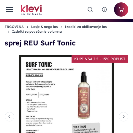
TRGOVINA
Lasje & nega las
Izdelki za oblikovanje las
Izdelki za povečanje volumna
sprej REU Surf Tonic
T
KUPI VSAJ 2 - 15% POPUST