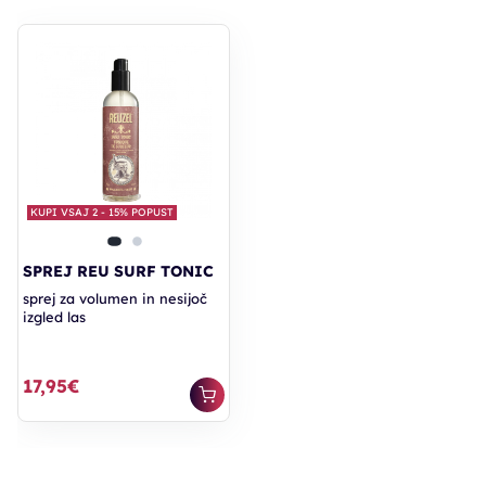
KUPI VSAJ 2 - 15% POPUST
SPREJ REU SURF TONIC
sprej za volumen in nesijoč
izgled las
17,95€