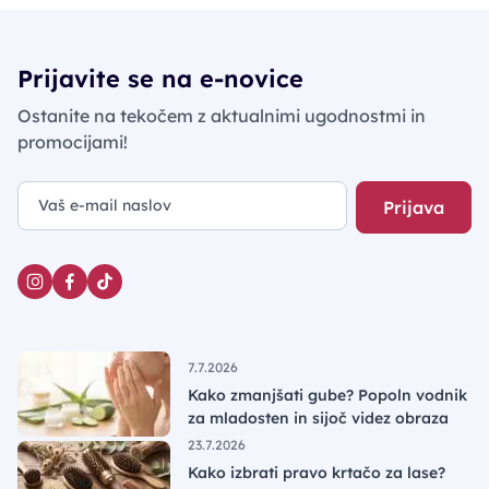
Prijavite se na e-novice
Ostanite na tekočem z aktualnimi ugodnostmi in
promocijami!
Prijava
7.7.2026
Kako zmanjšati gube? Popoln vodnik
za mladosten in sijoč videz obraza
23.7.2026
Kako izbrati pravo krtačo za lase?