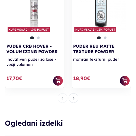
KUPI VSAJ 2 - 10% POPUST
KUPI VSAJ 2 - 15% POPUST
PUDER CRB HOVER -
PUDER REU MATTE
VOLUMIZING POWDER
TEXTURE POWDER
inovativen puder za lase -
matiran teksturni puder
večji volumen
17,70€
18,90€
Ogledani izdelki