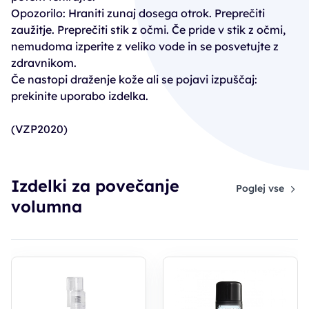
Opozorilo: Hraniti zunaj dosega otrok. Preprečiti
zaužitje. Preprečiti stik z očmi. Če pride v stik z očmi,
nemudoma izperite z veliko vode in se posvetujte z
zdravnikom.
Če nastopi draženje kože ali se pojavi izpuščaj:
prekinite uporabo izdelka.
(VZP2020)
Izdelki za povečanje
Poglej vse
volumna