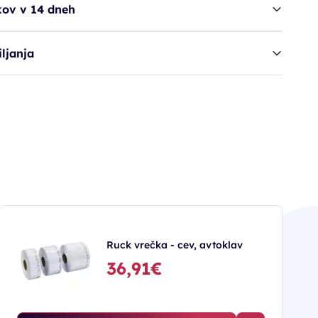
kov v 14 dneh
ljanja
Ruck vrečka - cev, avtoklav
36,91€