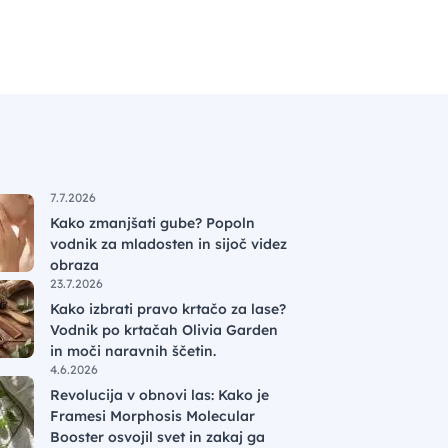
7.7.2026
Kako zmanjšati gube? Popoln
vodnik za mladosten in sijoč videz
obraza
23.7.2026
Kako izbrati pravo krtačo za lase?
Vodnik po krtačah Olivia Garden
in moči naravnih ščetin.
4.6.2026
Revolucija v obnovi las: Kako je
Framesi Morphosis Molecular
Booster osvojil svet in zakaj ga