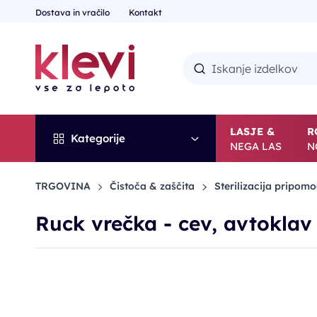
Dostava in vračilo
Kontakt
LASJE &
R
Kategorije
NEGA LAS
N
TRGOVINA
Čistoča & zaščita
Sterilizacija pripom
Ruck vrečka - cev, avtoklav