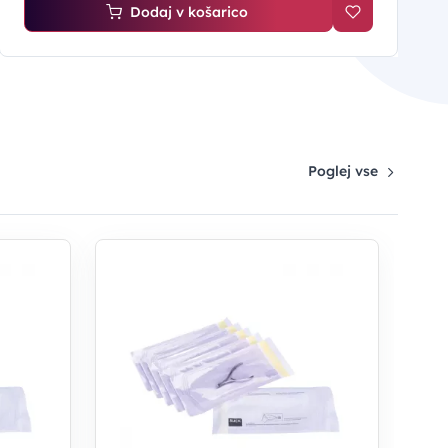
Dodaj v košarico
Poglej vse