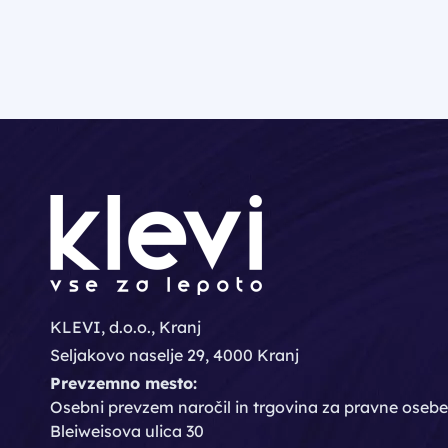
KLEVI, d.o.o., Kranj
Seljakovo naselje 29, 4000 Kranj
Prevzemno mesto:
Osebni prevzem naročil in trgovina za pravne osebe
Bleiweisova ulica 30