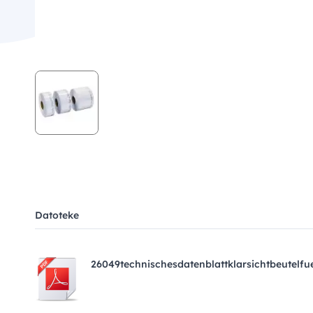
Datoteke
26049technischesdatenblattklarsichtbeutelfu