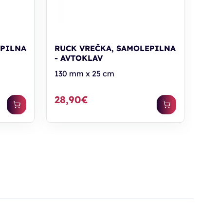
EPILNA
RUCK VREČKA, SAMOLEPILNA
- AVTOKLAV
130 mm x 25 cm
28,90€