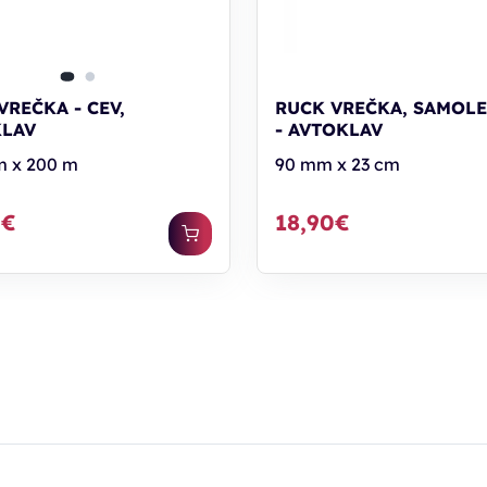
VREČKA - CEV,
RUCK VREČKA, SAMOL
KLAV
- AVTOKLAV
 x 200 m
90 mm x 23 cm
0€
18,90€