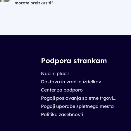
morate preizkusiti?
Podpora strankam
Načini plačil
Dostava in vračilo izdelkov
Center za podporo
Pogoji poslovanja spletne trgovine
Pogoji uporabe spletnega mesta
Politika zasebnosti