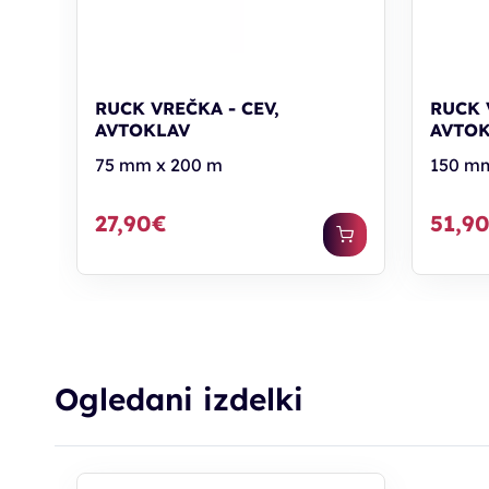
RUCK VREČKA - CEV,
RUCK 
AVTOKLAV
AVTO
75 mm x 200 m
150 mm
27,90€
51,9
Ogledani izdelki