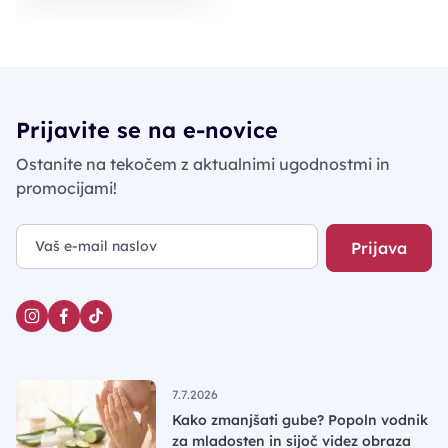
Prijavite se na e-novice
Ostanite na tekočem z aktualnimi ugodnostmi in
promocijami!
Prijava
7.7.2026
Kako zmanjšati gube? Popoln vodnik
za mladosten in sijoč videz obraza