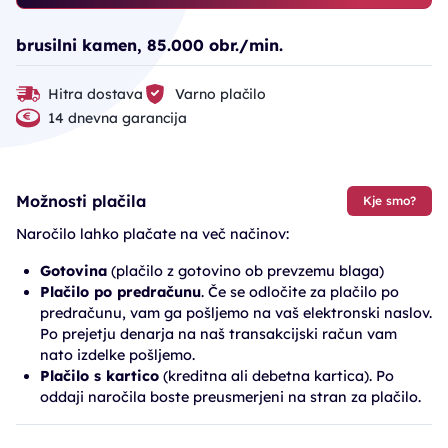
brusilni kamen, 85.000 obr./min.
Hitra dostava
Varno plačilo
14 dnevna garancija
Možnosti plačila
Kje smo?
Naročilo lahko plačate na več načinov:
Gotovina
(plačilo z gotovino ob prevzemu blaga)
Plačilo po predračunu
. Če se odločite za plačilo po
predračunu, vam ga pošljemo na vaš elektronski naslov.
Po prejetju denarja na naš transakcijski račun vam
nato izdelke pošljemo.
Plačilo s kartico
(kreditna ali debetna kartica). Po
oddaji naročila boste preusmerjeni na stran za plačilo.