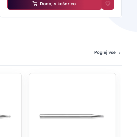
Dodaj v košarico
Poglej vse