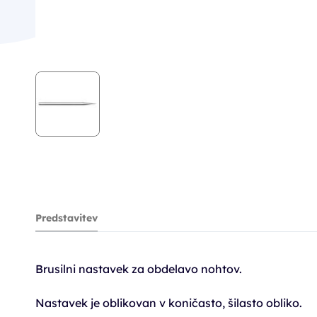
Predstavitev
Brusilni nastavek za obdelavo nohtov.
Nastavek je oblikovan v koničasto, šilasto obliko.