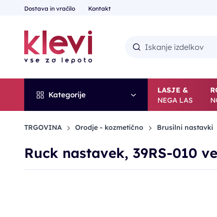
Dostava in vračilo
Kontakt
LASJE &
R
Kategorije
NEGA LAS
N
TRGOVINA
Orodje - kozmetično
Brusilni nastavki
Ruck nastavek, 39RS-010 ve