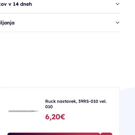
kov v 14 dneh
ljanja
Ruck nastavek, 39RS-010 vel.
010
6,20€