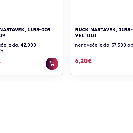
NASTAVEK, 11RS-009
RUCK NASTAVEK, 11RS-
09
VEL. 010
če jeklo, 42.000
nerjaveče jeklo, 37.500 ob
in.
€
6,20€