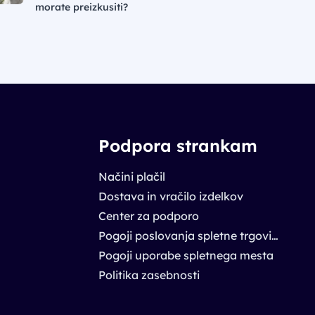
morate preizkusiti?
Podpora strankam
Načini plačil
Dostava in vračilo izdelkov
Center za podporo
Pogoji poslovanja spletne trgovine
Pogoji uporabe spletnega mesta
Politika zasebnosti