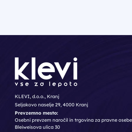
KLEVI, d.o.o., Kranj
Seljakovo naselje 29, 4000 Kranj
Prevzemno mesto:
Osebni prevzem naročil in trgovina za pravne osebe
Bleiweisova ulica 30