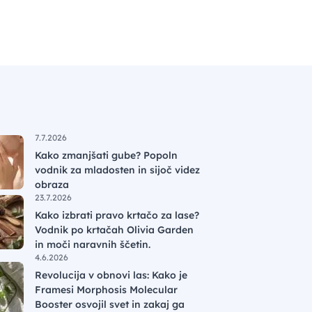
7.7.2026
Kako zmanjšati gube? Popoln
vodnik za mladosten in sijoč videz
obraza
23.7.2026
Kako izbrati pravo krtačo za lase?
Vodnik po krtačah Olivia Garden
in moči naravnih ščetin.
4.6.2026
Revolucija v obnovi las: Kako je
Framesi Morphosis Molecular
Booster osvojil svet in zakaj ga