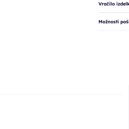
Vračilo izdel
Možnosti poši