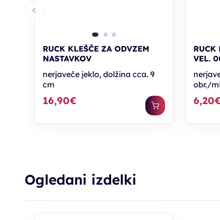
RUCK KLEŠČE ZA ODVZEM
RUCK 
NASTAVKOV
VEL. 0
nerjaveče jeklo, dolžina cca. 9
nerjave
cm
obr./m
16,90€
6,20
Ogledani izdelki