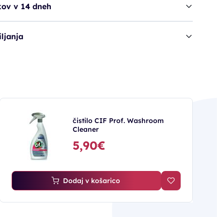
kov v 14 dneh
ljanja
čistilo CIF Prof. Washroom
Cleaner
5,90€
Dodaj v košarico