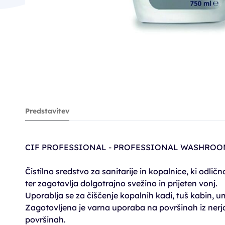
Predstavitev
CIF PROFESSIONAL - PROFESSIONAL WASHROO
Čistilno sredstvo za sanitarije in kopalnice, ki odl
ter zagotavlja dolgotrajno svežino in prijeten vonj.
Uporablja se za čiščenje kopalnih kadi, tuš kabin, u
Zagotovljena je varna uporaba na površinah iz nerja
površinah.