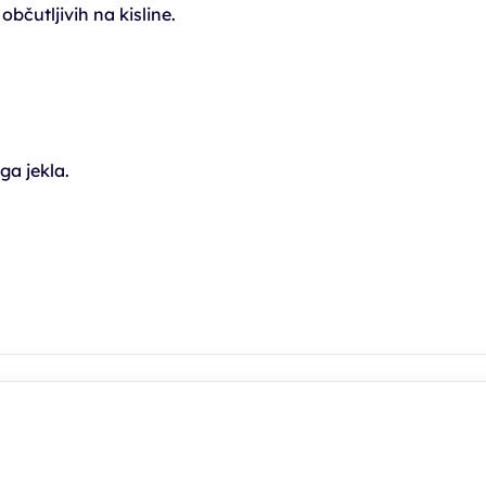
bčutljivih na kisline.
ga jekla.