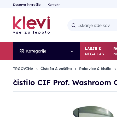
Dostava in vračilo
Kontakt
LASJE &
R
Kategorije
NEGA LAS
N
TRGOVINA
Čistoča & zaščita
Rokavice & čistila
čistilo CIF Prof. Washroom 