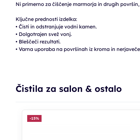
Ni primerno za čiščenje marmorja in drugih površin, o
Ključne prednosti izdelka:
• Čisti in odstranjuje vodni kamen.
• Dolgotrajen svež vonj.
• Bleščeči rezultati.
• Varna uporaba na površinah iz kroma in nerjaveče
Čistila za salon & ostalo
-15%