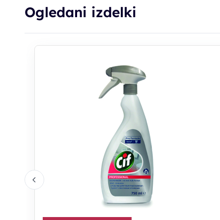
Ogledani izdelki