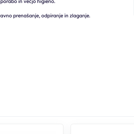
orabo in večjo higieno.
avno prenašanje, odpiranje in zlaganje.