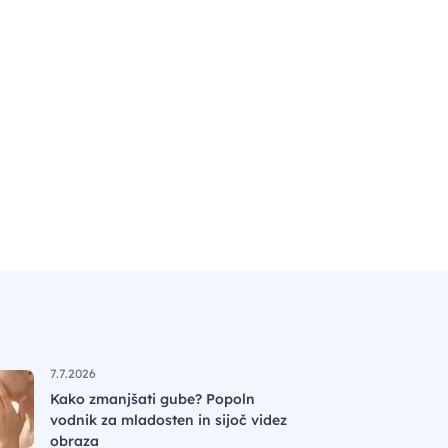
7.7.2026
Kako zmanjšati gube? Popoln
vodnik za mladosten in sijoč videz
obraza