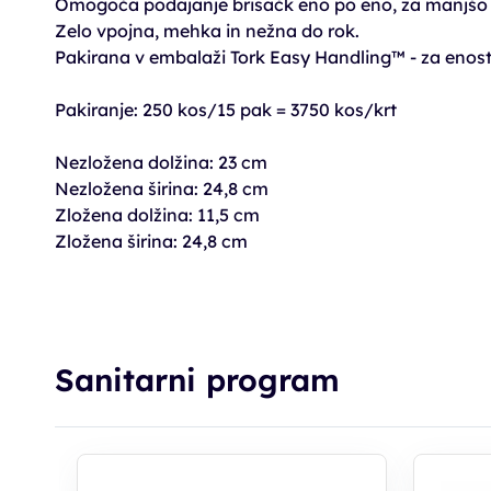
Omogoča podajanje brisačk eno po eno, za manjšo p
Zelo vpojna, mehka in nežna do rok.
Pakirana v embalaži Tork Easy Handling™ - za enost
Pakiranje: 250 kos/15 pak = 3750 kos/krt
Nezložena dolžina: 23 cm
Nezložena širina: 24,8 cm
Zložena dolžina: 11,5 cm
Zložena širina: 24,8 cm
Sanitarni program