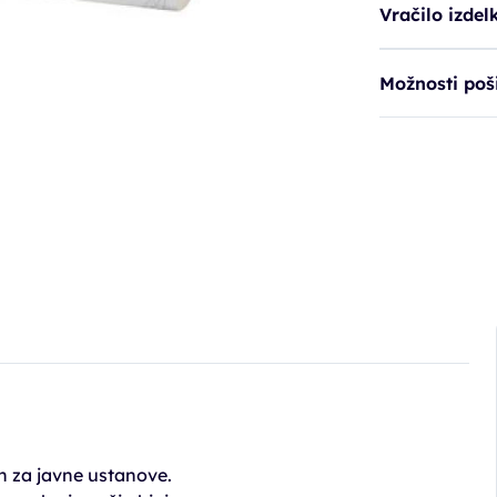
Vračilo izdel
Možnosti poši
en za javne ustanove.