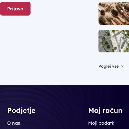
Prijava
Poglej vse
Podjetje
Moj račun
O nas
Moji podatki