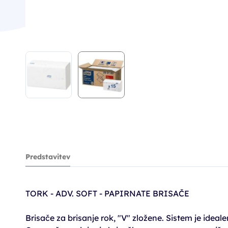
Predstavitev
TORK - ADV. SOFT - PAPIRNATE BRISAČE
Brisače za brisanje rok, "V" zložene. Sistem je ideal