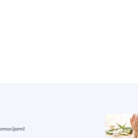
omocijami!