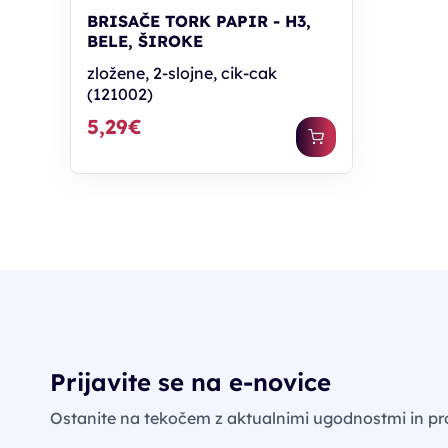
BRISAČE TORK PAPIR - H3,
BELE, ŠIROKE
zložene, 2-slojne, cik-cak
(121002)
5,29€
Prijavite se na e-novice
Ostanite na tekočem z aktualnimi ugodnostmi in pr