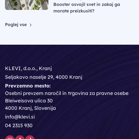
Booster osvojil svet in zakaj ga
morate preizkusiti?
Poglej vse
KLEVI, d.o.o., Kranj
Seljakovo naselje 29, 4000 Kranj
Prevzemno mesto:
Osebni prevzem naročil in trgovina za pravne osebe
Bleiweisova ulica 30
4000 Kranj, Slovenija
info@klevi.si
04 2315 930