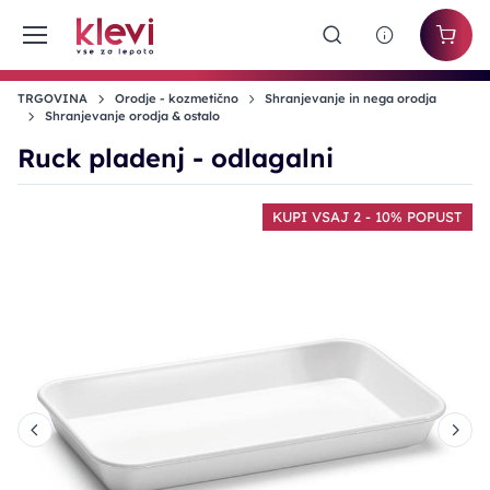
TRGOVINA
Orodje - kozmetično
Shranjevanje in nega orodja
Shranjevanje orodja & ostalo
Ruck pladenj - odlagalni
KUPI VSAJ 2 - 10% POPUST