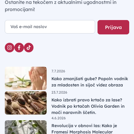
Ostanite na tekočem z aktualnimi ugodnostmi in
promocijami!
Prijava
7.7.2026
Kako zmanjšati gube? Popoln vodnik
za mladosten in sijoč videz obraza
23.7.2026
Kako izbrati pravo krtačo za lase?
Vodnik po krtačah Olivia Garden in
moči naravnih ščetin.
4.6.2026
Revolucija v obnovi las: Kako je
Framesi Morphosis Molecular