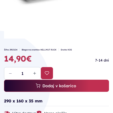
Šifra: 2915104
Blagovna znamka: HELLMUT RUCK
Enota: KOS
14,90€
7-14 dni
Dodaj v košarico
290 x 160 x 35 mm