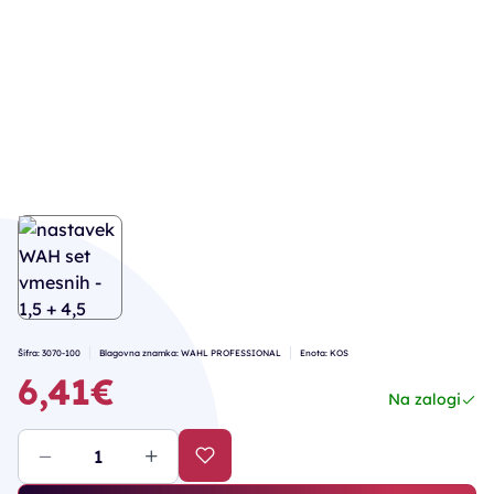
Šifra: 3070-100
Blagovna znamka: WAHL PROFESSIONAL
Enota: KOS
6,41€
Na zalogi