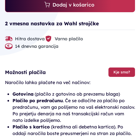
Dodaj v košarico
2 vmesna nastavka za Wahl strojčke
Hitra dostava
Varno plačilo
14 dnevna garancija
Možnosti plačila
Kje smo?
Naročilo lahko plačate na več načinov:
Gotovina
(plačilo z gotovino ob prevzemu blaga)
Plačilo po predračunu
. Če se odločite za plačilo po
predračunu, vam ga pošljemo na vaš elektronski naslov.
Po prejetju denarja na naš transakcijski račun vam
nato izdelke pošljemo.
Plačilo s kartico
(kreditna ali debetna kartica). Po
oddaji naročila boste preusmerjeni na stran za plačilo.