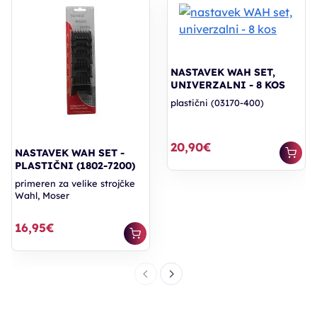
NASTAVEK WAH SET,
UNIVERZALNI - 8 KOS
plastični (03170-400)
20,90€
NASTAVEK WAH SET -
PLASTIČNI (1802-7200)
primeren za velike strojčke
Wahl, Moser
16,95€