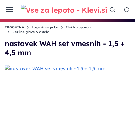
TRGOVINA
Lasje & nega las
Elektro aparati
Rezilne glave & ostalo
nastavek WAH set vmesnih - 1,5 +
4,5 mm