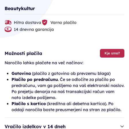
Beautykultur
Hitra dostava
Varno plačilo
14 dnevna garancija
Možnosti plačila
Kje smo?
Naročilo lahko plačate na več načinov:
Gotovina
(plačilo z gotovino ob prevzemu blaga)
Plačilo po predračunu
. Če se odločite za plačilo po
predračunu, vam ga pošljemo na vaš elektronski naslov.
Po prejetju denarja na naš transakcijski račun vam
nato izdelke pošljemo.
Plačilo s kartico
(kreditna ali debetna kartica). Po
oddaji naročila boste preusmerjeni na stran za plačilo.
Vračilo izdelkov v 14 dneh