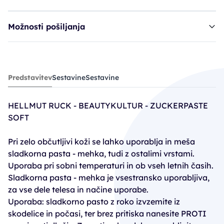
Možnosti pošiljanja
Ruck pasta, sladkorna - Soft
Predstavitev
Sestavine
Sestavine
46,90€
HELLMUT RUCK - BEAUTYKULTUR - ZUCKERPASTE
SOFT
Pri zelo občutljivi koži se lahko uporablja in meša
sladkorna pasta - mehka, tudi z ostalimi vrstami.
Uporaba pri sobni temperaturi in ob vseh letnih časih.
Sladkorna pasta - mehka je vsestransko uporabljiva,
za vse dele telesa in načine uporabe.
Uporaba: sladkorno pasto z roko izvzemite iz
skodelice in počasi, ter brez pritiska nanesite PROTI