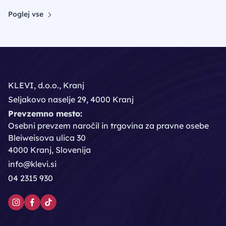
Poglej vse
KLEVI, d.o.o., Kranj
Seljakovo naselje 29, 4000 Kranj
Prevzemno mesto:
Osebni prevzem naročil in trgovina za pravne osebe
Bleiweisova ulica 30
4000 Kranj, Slovenija
info@klevi.si
04 2315 930