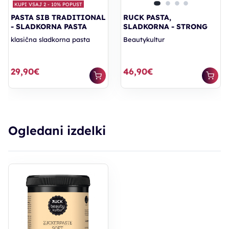
KUPI VSAJ 2 - 10% POPUST
PASTA SIB TRADITIONAL
RUCK PASTA,
- SLADKORNA PASTA
SLADKORNA - STRONG
klasična sladkorna pasta
Beautykultur
29,90€
46,90€
Ogledani izdelki