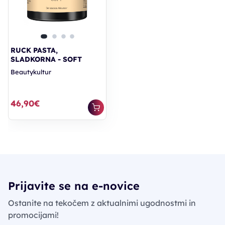
RUCK PASTA,
SLADKORNA - SOFT
Beautykultur
46,90€
Prijavite se na e-novice
Ostanite na tekočem z aktualnimi ugodnostmi in
promocijami!