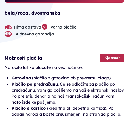
bela/roza, dvostranska
Hitra dostava
Varno plačilo
14 dnevna garancija
Možnosti plačila
Kje smo?
Naročilo lahko plačate na več načinov:
Gotovina
(plačilo z gotovino ob prevzemu blaga)
Plačilo po predračunu
. Če se odločite za plačilo po
predračunu, vam ga pošljemo na vaš elektronski naslov.
Po prejetju denarja na naš transakcijski račun vam
nato izdelke pošljemo.
Plačilo s kartico
(kreditna ali debetna kartica). Po
oddaji naročila boste preusmerjeni na stran za plačilo.