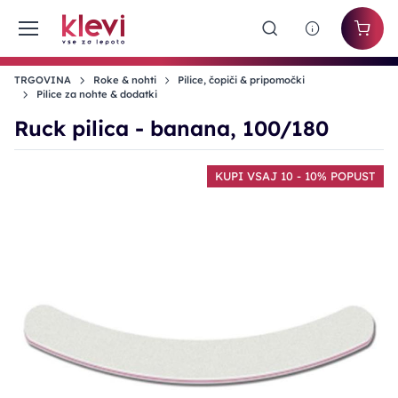
TRGOVINA
Roke & nohti
Pilice, čopiči & pripomočki
Pilice za nohte & dodatki
Ruck pilica - banana, 100/180
KUPI VSAJ 10 - 10% POPUST