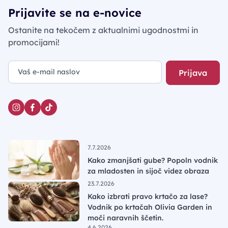
Prijavite se na e-novice
Ostanite na tekočem z aktualnimi ugodnostmi in
promocijami!
Prijava
7.7.2026
Kako zmanjšati gube? Popoln vodnik
za mladosten in sijoč videz obraza
23.7.2026
Kako izbrati pravo krtačo za lase?
Vodnik po krtačah Olivia Garden in
moči naravnih ščetin.
4.6.2026