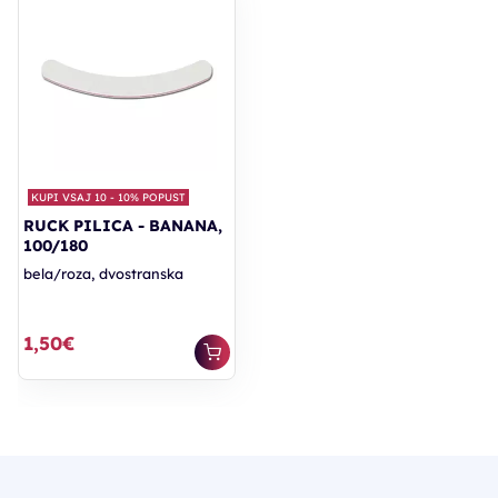
KUPI VSAJ 10 - 10% POPUST
RUCK PILICA - BANANA,
100/180
bela/roza, dvostranska
1,50€