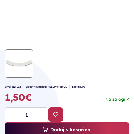
Šifra: 4115902
Blagovna znamka: HELLMUT RUCK
Enota: KOS
1,50€
Na zalogi
Dodaj v košarico