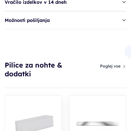
Vračilo izdelkov v 14 dneh
Možnosti pošiljanja
Ruck pilica - banana, 100/180
1,50€
Pilice za nohte &
Poglej vse
dodatki