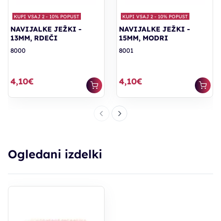
KUPI VSAJ 2 - 10% POPUST
KUPI VSAJ 2 - 10% POPUST
NAVIJALKE JEŽKI -
NAVIJALKE JEŽKI -
13MM, RDEČI
15MM, MODRI
8000
8001
4,10€
4,10€
Ogledani izdelki