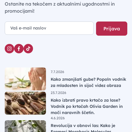
Ostanite na tekočem z aktualnimi ugodnostmi in
promocijami!
Prijava
7.7.2026
Kako zmanjšati gube? Popoln vodnik
za mladosten in sijoč videz obraza
23.7.2026
Kako izbrati pravo krtačo za lase?
Vodnik po krtačah Olivia Garden in
moči naravnih ščetin.
4.6.2026
Revolucija v obnovi las: Kako je
Framesi Morphosis Molecular