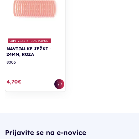
KUPI VSAJ 2 - 10% POPUST
NAVIJALKE JEŽKI -
24MM, ROZA
8003
4,70€
Prijavite se na e-novice