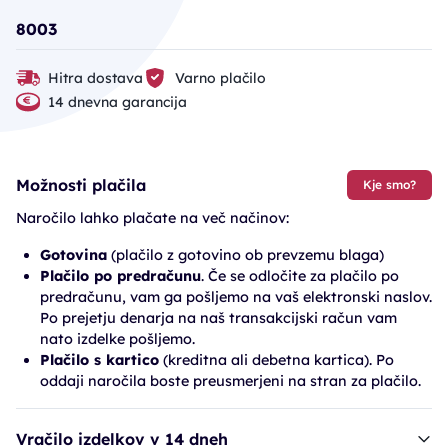
8003
Hitra dostava
Varno plačilo
14 dnevna garancija
Možnosti plačila
Kje smo?
Naročilo lahko plačate na več načinov:
Gotovina
(plačilo z gotovino ob prevzemu blaga)
Plačilo po predračunu
. Če se odločite za plačilo po
predračunu, vam ga pošljemo na vaš elektronski naslov.
Po prejetju denarja na naš transakcijski račun vam
nato izdelke pošljemo.
Plačilo s kartico
(kreditna ali debetna kartica). Po
oddaji naročila boste preusmerjeni na stran za plačilo.
Vračilo izdelkov v 14 dneh