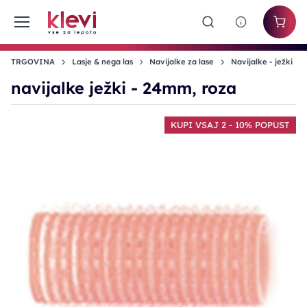
TRGOVINA
Lasje & nega las
Navijalke za lase
Navijalke - ježki
navijalke ježki - 24mm, roza
KUPI VSAJ 2 - 10% POPUST