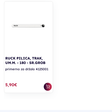
RUCK PILICA, TRAK,
UM.M. - 180 - SR.GROB
primerno za držalo 4125001
5,90€