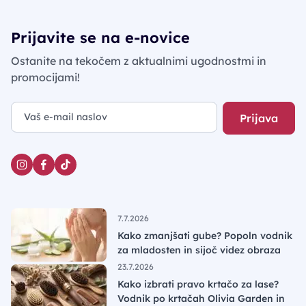
Prijavite se na e-novice
Ostanite na tekočem z aktualnimi ugodnostmi in
promocijami!
Prijava
7.7.2026
Kako zmanjšati gube? Popoln vodnik
za mladosten in sijoč videz obraza
23.7.2026
Kako izbrati pravo krtačo za lase?
Vodnik po krtačah Olivia Garden in