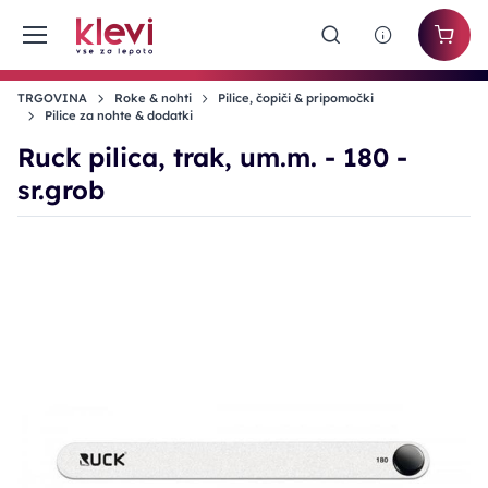
TRGOVINA
Roke & nohti
Pilice, čopiči & pripomočki
Pilice za nohte & dodatki
Ruck pilica, trak, um.m. - 180 -
sr.grob