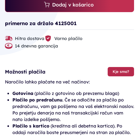
Dodaj v košarico
primerno za držalo 4125001
Hitra dostava
Varno plačilo
14 dnevna garancija
Možnosti plačila
Kje smo?
Naročilo lahko plačate na več načinov:
Gotovina
(plačilo z gotovino ob prevzemu blaga)
Plačilo po predračunu
. Če se odločite za plačilo po
predračunu, vam ga pošljemo na vaš elektronski naslov.
Po prejetju denarja na naš transakcijski račun vam
nato izdelke pošljemo.
Plačilo s kartico
(kreditna ali debetna kartica). Po
oddaji naročila boste preusmerjeni na stran za plačilo.