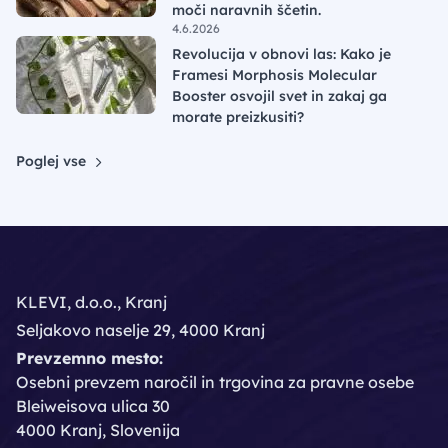
moči naravnih ščetin.
4.6.2026
Revolucija v obnovi las: Kako je
Framesi Morphosis Molecular
Booster osvojil svet in zakaj ga
morate preizkusiti?
Poglej vse
KLEVI, d.o.o., Kranj
Seljakovo naselje 29, 4000 Kranj
Prevzemno mesto:
Osebni prevzem naročil in trgovina za pravne osebe
Bleiweisova ulica 30
4000 Kranj, Slovenija