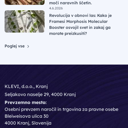
moči naravnih ščetin.
4.6.2026
Revolucija v obnovi las: Kako je
Framesi Morphosis Molecular
Booster osvojil svet in zakaj ga
morate preizkusiti?
Poglej vse
KLEVI, d.o.o., Kranj
Seljakovo naselje 29, 4000 Kranj
Prevzemno mesto:
Osebni prevzem naročil in trgovina za pravne osebe
Bleiweisova ulica 30
4000 Kranj, Slovenija