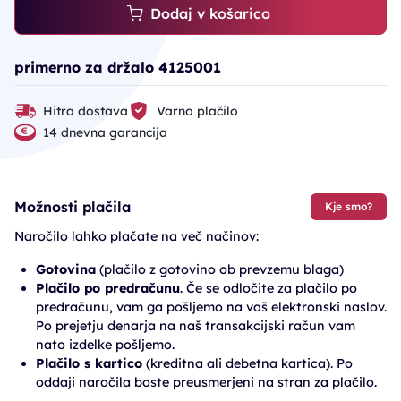
Dodaj v košarico
primerno za držalo 4125001
Hitra dostava
Varno plačilo
14 dnevna garancija
Možnosti plačila
Kje smo?
Naročilo lahko plačate na več načinov:
Gotovina
(plačilo z gotovino ob prevzemu blaga)
Plačilo po predračunu
. Če se odločite za plačilo po
predračunu, vam ga pošljemo na vaš elektronski naslov.
Po prejetju denarja na naš transakcijski račun vam
nato izdelke pošljemo.
Plačilo s kartico
(kreditna ali debetna kartica). Po
oddaji naročila boste preusmerjeni na stran za plačilo.