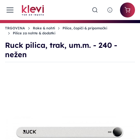
TRGOVINA
Roke & nohti
Pilice, čopiči & pripomočki
Pilice za nohte & dodatki
Ruck pilica, trak, um.m. - 240 -
nežen