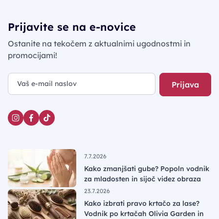
Prijavite se na e-novice
Ostanite na tekočem z aktualnimi ugodnostmi in
promocijami!
Prijava
7.7.2026
Kako zmanjšati gube? Popoln vodnik
za mladosten in sijoč videz obraza
23.7.2026
Kako izbrati pravo krtačo za lase?
Vodnik po krtačah Olivia Garden in