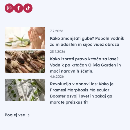
7.7.2026
Kako zmanjšati gube? Popoln vodnik
za mladosten in sijoč videz obraza
23.7.2026
Kako izbrati pravo krtačo za lase?
Vodnik po krtačah Olivia Garden in
moči naravnih ščetin.
4.6.2026
Revolucija v obnovi las: Kako je
Framesi Morphosis Molecular
Booster osvojil svet in zakaj ga
morate preizkusiti?
Poglej vse