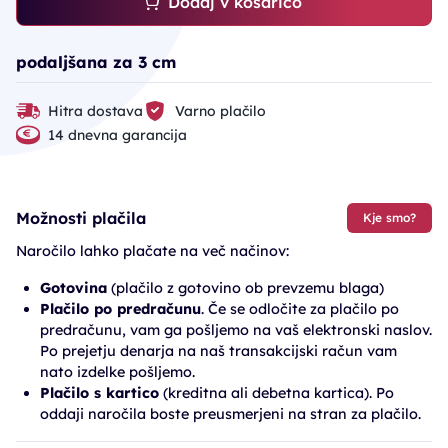
Dodaj v košarico
podaljšana za 3 cm
Hitra dostava
Varno plačilo
14 dnevna garancija
Možnosti plačila
Kje smo?
Naročilo lahko plačate na več načinov:
Gotovina
(plačilo z gotovino ob prevzemu blaga)
Plačilo po predračunu
. Če se odločite za plačilo po
predračunu, vam ga pošljemo na vaš elektronski naslov.
Po prejetju denarja na naš transakcijski račun vam
nato izdelke pošljemo.
Plačilo s kartico
(kreditna ali debetna kartica). Po
oddaji naročila boste preusmerjeni na stran za plačilo.