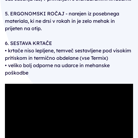
5. ERGONOMSKI ROČAJ - narejen iz posebnega
materiala, ki ne drsi v rokah in je zelo mehak in
prijeten na otip.
6. SESTAVA KRTAČE
• krtače niso lepljene, temveč sestavljene pod visokim
pritiskom in termično obdelane (vse Termix)
• veliko bolj odporne na udarce in mehanske
poškodbe