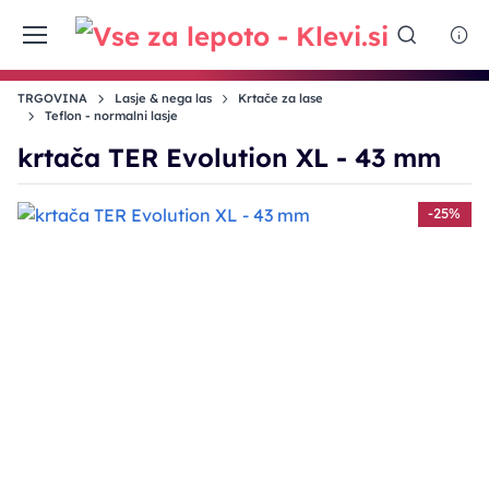
TRGOVINA
Lasje & nega las
Krtače za lase
Teflon - normalni lasje
krtača TER Evolution XL - 43 mm
-25%