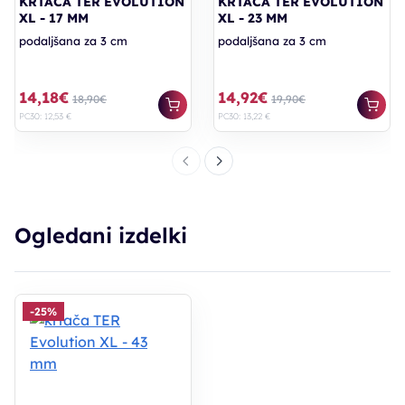
KRTAČA TER EVOLUTION
KRTAČA TER EVOLUTION
XL - 17 MM
XL - 23 MM
podaljšana za 3 cm
podaljšana za 3 cm
14,18€
14,92€
18,90€
19,90€
PC30: 12,53 €
PC30: 13,22 €
Ogledani izdelki
-25%