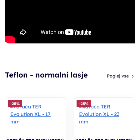
Teflon - normalni lasje
Poglej vse
-25%
-25%