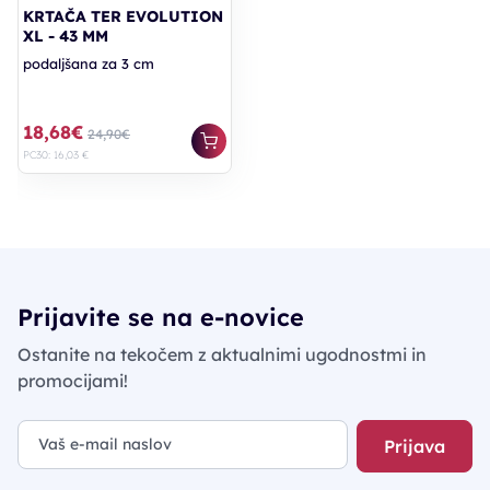
KRTAČA TER EVOLUTION
XL - 43 MM
podaljšana za 3 cm
18,68€
24,90€
PC30: 16,03 €
Prijavite se na e-novice
Ostanite na tekočem z aktualnimi ugodnostmi in
promocijami!
Prijava