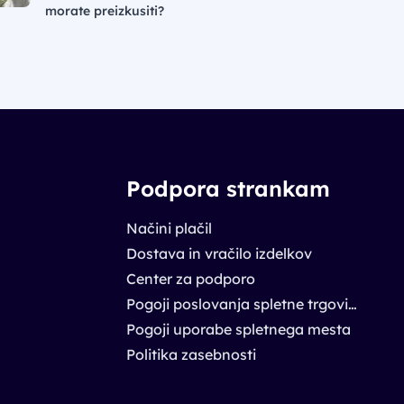
morate preizkusiti?
Podpora strankam
Načini plačil
Dostava in vračilo izdelkov
Center za podporo
Pogoji poslovanja spletne trgovine
Pogoji uporabe spletnega mesta
Politika zasebnosti