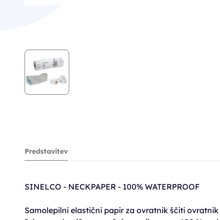
Predstavitev
SINELCO - NECKPAPER - 100% WATERPROOF
Samolepilni elastični papir za ovratnik ščiti ovratni