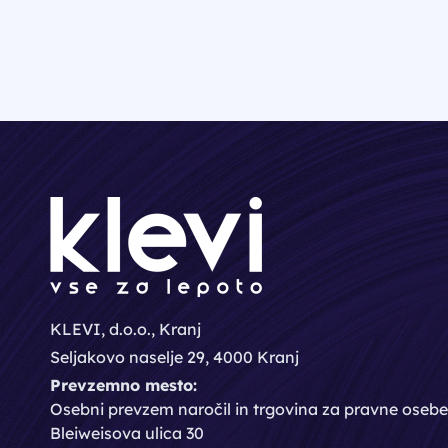
KLEVI, d.o.o., Kranj
Seljakovo naselje 29, 4000 Kranj
Prevzemno mesto:
Osebni prevzem naročil in trgovina za pravne osebe
Bleiweisova ulica 30