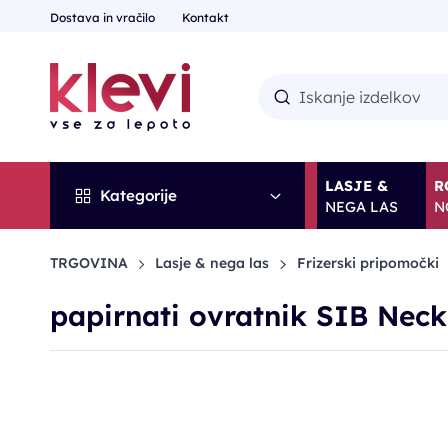
Dostava in vračilo
Kontakt
LASJE &
R
Kategorije
NEGA LAS
N
TRGOVINA
Lasje & nega las
Frizerski pripomočki
papirnati ovratnik SIB Nec