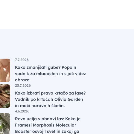
7.7.2026
Kako zmanjšati gube? Popoln
vodnik za mladosten in sijoč videz
obraza
23.7.2026
Kako izbrati pravo krtačo za lase?
Vodnik po krtačah Olivia Garden
in moči naravnih ščetin.
4.6.2026
Revolucija v obnovi las: Kako je
Framesi Morphosis Molecular
Booster osvojil svet in zakaj ga