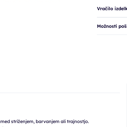
Vračilo izdel
Možnosti poši
k med striženjem, barvanjem ali trajnostjo.