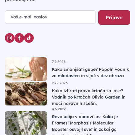
Prijava
7.7.2026
Kako zmanjšati gube? Popoln vodnik
za mladosten in sijoč videz obraza
23.7.2026
Kako izbrati pravo krtačo za lase?
Vodnik po krtačah Olivia Garden in
moči naravnih ščetin.
4.6.2026
Revolucija v obnovi las: Kako je
Framesi Morphosis Molecular
Booster osvojil svet in zakaj ga