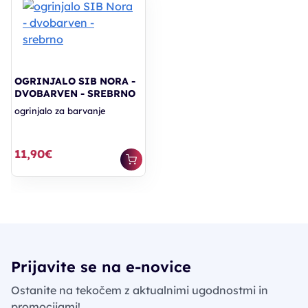
OGRINJALO SIB NORA -
DVOBARVEN - SREBRNO
ogrinjalo za barvanje
11,90€
Prijavite se na e-novice
Ostanite na tekočem z aktualnimi ugodnostmi in
promocijami!