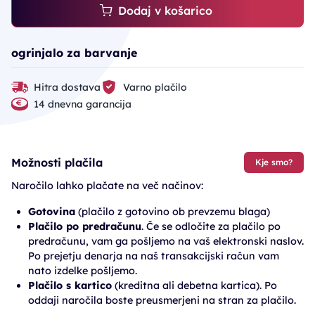
Dodaj v košarico
ogrinjalo za barvanje
Hitra dostava
Varno plačilo
14 dnevna garancija
Možnosti plačila
Kje smo?
Naročilo lahko plačate na več načinov:
Gotovina
(plačilo z gotovino ob prevzemu blaga)
Plačilo po predračunu
. Če se odločite za plačilo po
predračunu, vam ga pošljemo na vaš elektronski naslov.
Po prejetju denarja na naš transakcijski račun vam
nato izdelke pošljemo.
Plačilo s kartico
(kreditna ali debetna kartica). Po
oddaji naročila boste preusmerjeni na stran za plačilo.