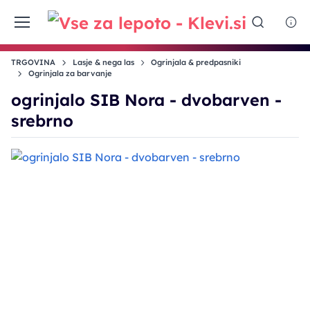
TRGOVINA
Lasje & nega las
Ogrinjala & predpasniki
Ogrinjala za barvanje
ogrinjalo SIB Nora - dvobarven -
srebrno