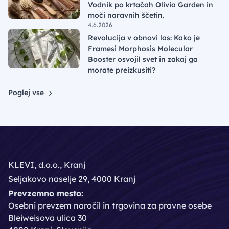
Vodnik po krtačah Olivia Garden in
moči naravnih ščetin.
4.6.2026
Revolucija v obnovi las: Kako je
Framesi Morphosis Molecular
Booster osvojil svet in zakaj ga
morate preizkusiti?
Poglej vse
KLEVI, d.o.o., Kranj
Seljakovo naselje 29, 4000 Kranj
Prevzemno mesto:
Osebni prevzem naročil in trgovina za pravne osebe
Bleiweisova ulica 30