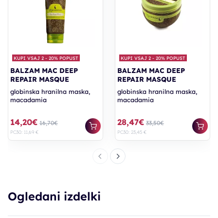
KUPI VSAJ 2 - 20% POPUST
KUPI VSAJ 2 - 20% POPUST
BALZAM MAC DEEP
BALZAM MAC DEEP
REPAIR MASQUE
REPAIR MASQUE
globinska hranilna maska,
globinska hranilna maska,
macadamia
macadamia
14,20€
28,47€
16,70€
33,50€
PC30: 11,69 €
PC30: 23,45 €
Ogledani izdelki