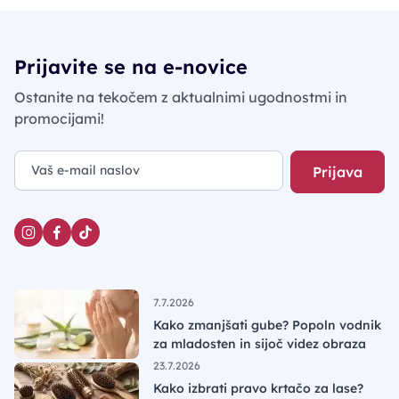
Prijavite se na e-novice
Ostanite na tekočem z aktualnimi ugodnostmi in
promocijami!
Prijava
7.7.2026
Kako zmanjšati gube? Popoln vodnik
za mladosten in sijoč videz obraza
23.7.2026
Kako izbrati pravo krtačo za lase?