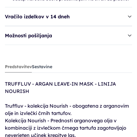
Vračilo izdelkov v 14 dneh
Možnosti pošiljanja
balzam TRL Nourish - Argan Leave-In Mask
Predstavitev
Sestavine
23,34€
38,91€
TRUFFLUV - ARGAN LEAVE-IN MASK - LINIJA
PC30: 27,23€
NOURISH
Truffluv - kolekcija Nourish - obogatena z arganovim
olje in izvlečki črnih tartufov.
Kolekcija Nourish - Prednosti arganovega olja v
kombinaciji z izvlečkom črnega tartufa zagotavljajo
neverjeten učinek krepitve las.