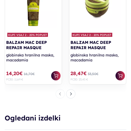
KUPI VSAJ 2 - 20% POPUST
KUPI VSAJ 2 - 20% POPUST
BALZAM MAC DEEP
BALZAM MAC DEEP
REPAIR MASQUE
REPAIR MASQUE
globinska hranilna maska,
globinska hranilna maska,
macadamia
macadamia
14,20€
28,47€
16,70€
33,50€
PC30: 11,69 €
PC30: 23,45 €
Ogledani izdelki