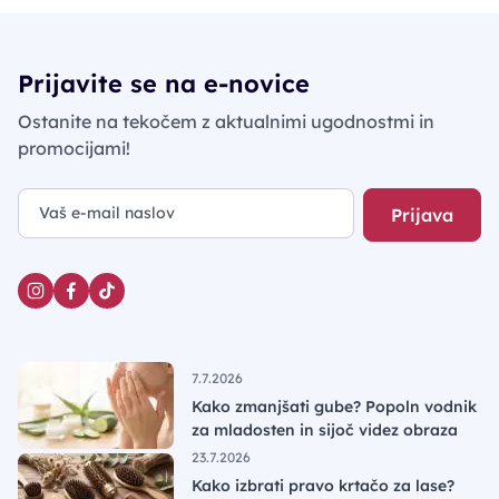
Prijavite se na e-novice
Ostanite na tekočem z aktualnimi ugodnostmi in
promocijami!
Prijava
7.7.2026
Kako zmanjšati gube? Popoln vodnik
za mladosten in sijoč videz obraza
23.7.2026
Kako izbrati pravo krtačo za lase?