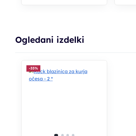
Ogledani izdelki
-35%