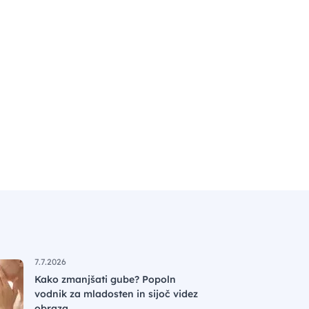
7.7.2026
Kako zmanjšati gube? Popoln
vodnik za mladosten in sijoč videz
obraza