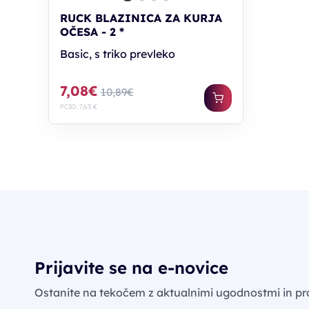
RUCK BLAZINICA ZA KURJA
OČESA - 2 *
Basic, s triko prevleko
7,08€
10,89€
PC30: 7,63 €
Prijavite se na e-novice
Ostanite na tekočem z aktualnimi ugodnostmi in pr