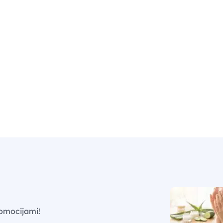
omocijami!