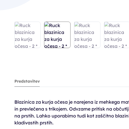
Predstavitev
Blazinica za kurja očesa je narejena iz mehkega mat
in prevlečena s trikojem. Odvzame pritisk na občutlj
na prstih. Lahko uporabimo tudi kot zaščitno blazini
kladivastih prstih.