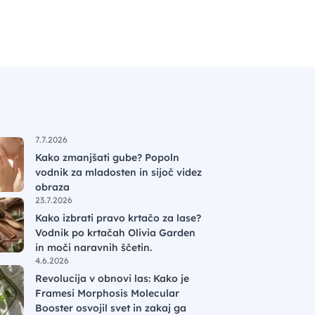
7.7.2026
Kako zmanjšati gube? Popoln
vodnik za mladosten in sijoč videz
obraza
23.7.2026
Kako izbrati pravo krtačo za lase?
Vodnik po krtačah Olivia Garden
in moči naravnih ščetin.
4.6.2026
Revolucija v obnovi las: Kako je
Framesi Morphosis Molecular
Booster osvojil svet in zakaj ga