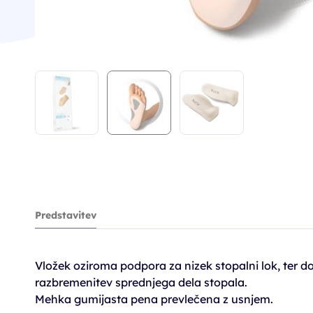
Predstavitev
Vložek oziroma podpora za nizek stopalni lok, ter 
razbremenitev sprednjega dela stopala.
Mehka gumijasta pena prevlečena z usnjem.