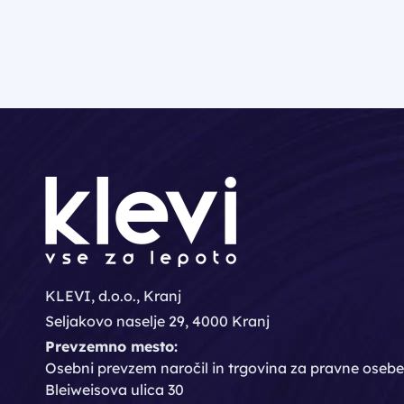
KLEVI, d.o.o., Kranj
Seljakovo naselje 29, 4000 Kranj
Prevzemno mesto:
Osebni prevzem naročil in trgovina za pravne osebe
Bleiweisova ulica 30