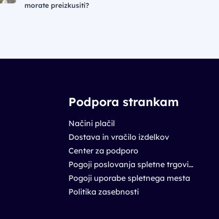
morate preizkusiti?
Podpora strankam
Načini plačil
Dostava in vračilo izdelkov
Center za podporo
Pogoji poslovanja spletne trgovine
Pogoji uporabe spletnega mesta
Politika zasebnosti