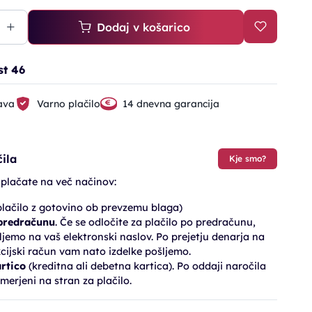
Dodaj v košarico
st 46
ava
Varno plačilo
14 dnevna garancija
ila
Kje smo?
 plačate na več načinov:
lačilo z gotovino ob prevzemu blaga)
 predračunu
. Če se odločite za plačilo po predračunu,
jemo na vaš elektronski naslov. Po prejetju denarja na
cijski račun vam nato izdelke pošljemo.
artico
(kreditna ali debetna kartica). Po oddaji naročila
merjeni na stran za plačilo.