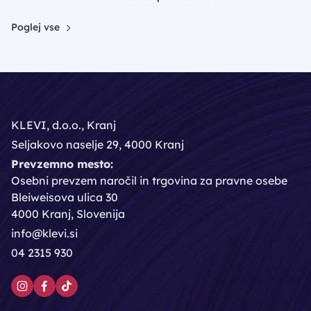
Poglej vse
KLEVI, d.o.o., Kranj
Seljakovo naselje 29, 4000 Kranj
Prevzemno mesto:
Osebni prevzem naročil in trgovina za pravne osebe
Bleiweisova ulica 30
4000 Kranj, Slovenija
info@klevi.si
04 2315 930