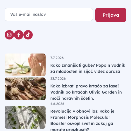
Prijava
7.7.2026
Kako zmanjšati gube? Popoln vodnik
za mladosten in sijoč videz obraza
23.7.2026
Kako izbrati pravo krtačo za lase?
Vodnik po krtačah Olivia Garden in
moči naravnih ščetin.
4.6.2026
Revolucija v obnovi las: Kako je
Framesi Morphosis Molecular
Booster osvojil svet in zakaj ga
morate preizkusiti?