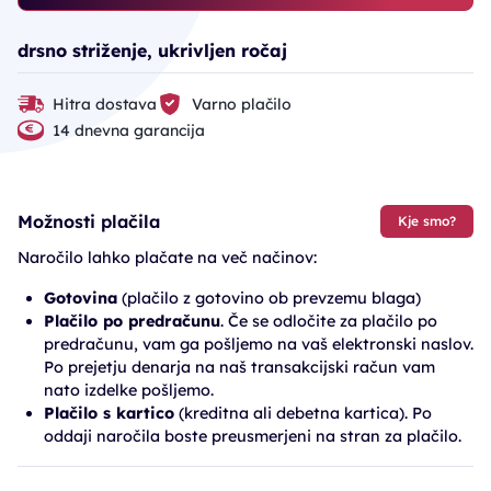
drsno striženje, ukrivljen ročaj
Hitra dostava
Varno plačilo
14 dnevna garancija
Možnosti plačila
Kje smo?
Naročilo lahko plačate na več načinov:
Gotovina
(plačilo z gotovino ob prevzemu blaga)
Plačilo po predračunu
. Če se odločite za plačilo po
predračunu, vam ga pošljemo na vaš elektronski naslov.
Po prejetju denarja na naš transakcijski račun vam
nato izdelke pošljemo.
Plačilo s kartico
(kreditna ali debetna kartica). Po
oddaji naročila boste preusmerjeni na stran za plačilo.