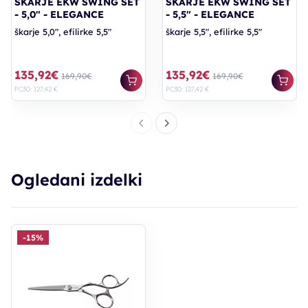
ŠKARJE EKW SWING SET
ŠKARJE EKW SWING SET
- 5,0" - ELEGANCE
- 5,5" - ELEGANCE
škarje 5,0", efilirke 5,5"
škarje 5,5", efilirke 5,5"
135,92€
135,92€
169,90€
169,90€
PC30: 127,42 €
PC30: 127,42 €
Ogledani izdelki
-15%