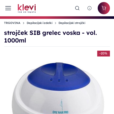
TRGOVINA
Depilacijski izdelki
Depilacijski strojčki
strojček SIB grelec voska - vol.
1000ml
-20%