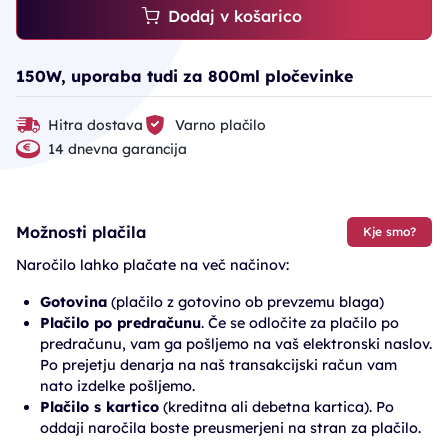
Dodaj v košarico
150W, uporaba tudi za 800ml pločevinke
Hitra dostava
Varno plačilo
14 dnevna garancija
Možnosti plačila
Kje smo?
Naročilo lahko plačate na več načinov:
Gotovina
(plačilo z gotovino ob prevzemu blaga)
Plačilo po predračunu
. Če se odločite za plačilo po
predračunu, vam ga pošljemo na vaš elektronski naslov.
Po prejetju denarja na naš transakcijski račun vam
nato izdelke pošljemo.
Plačilo s kartico
(kreditna ali debetna kartica). Po
oddaji naročila boste preusmerjeni na stran za plačilo.