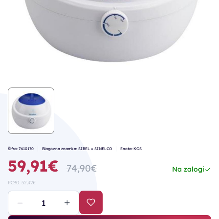
Šifra: 7410170
Blagovna znamka: SIBEL = SINELCO
Enota: KOS
59,91€
74,90€
Na zalogi
PC30: 52,42€