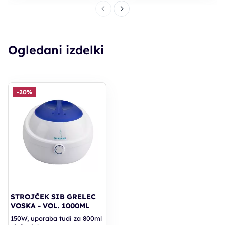
Ogledani izdelki
-20%
STROJČEK SIB GRELEC
VOSKA - VOL. 1000ML
150W, uporaba tudi za 800ml