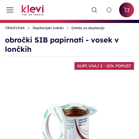
TRGOVINA
Depilacijski izdelki
Ostalo za depilacijo
obročki SIB papirnati - vosek v
lončkih
KUPI VSAJ 2 - 10% POPUST