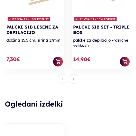
KUPI VSAJ 2 - 10% POPUST
KUPI VSAJ 2 - 10% POPUST
PALČKE SIB LESENE ZA
PALČKE SIB SET - TRIPLE
DEPILACIJO
BOX
dolžina 15,5 cm, širina 17mm
palčke za depilacijo -različne
velikosti
7,30€
14,90€
Ogledani izdelki