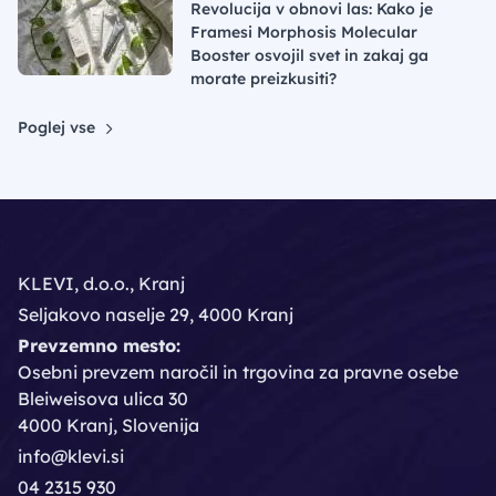
Revolucija v obnovi las: Kako je
Framesi Morphosis Molecular
Booster osvojil svet in zakaj ga
morate preizkusiti?
Poglej vse
KLEVI, d.o.o., Kranj
Seljakovo naselje 29, 4000 Kranj
Prevzemno mesto:
Osebni prevzem naročil in trgovina za pravne osebe
Bleiweisova ulica 30
4000 Kranj, Slovenija
info@klevi.si
04 2315 930