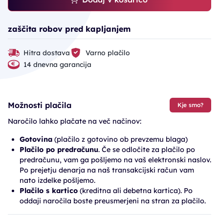
zaščita robov pred kapljanjem
Hitra dostava
Varno plačilo
14 dnevna garancija
Možnosti plačila
Kje smo?
Naročilo lahko plačate na več načinov:
Gotovina
(plačilo z gotovino ob prevzemu blaga)
Plačilo po predračunu
. Če se odločite za plačilo po
predračunu, vam ga pošljemo na vaš elektronski naslov.
Po prejetju denarja na naš transakcijski račun vam
nato izdelke pošljemo.
Plačilo s kartico
(kreditna ali debetna kartica). Po
oddaji naročila boste preusmerjeni na stran za plačilo.