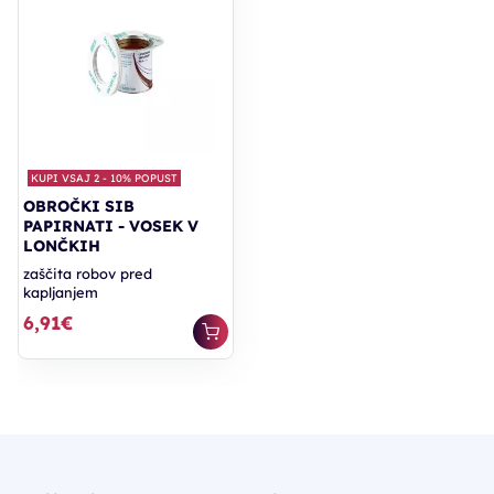
KUPI VSAJ 2 - 10% POPUST
OBROČKI SIB
PAPIRNATI - VOSEK V
LONČKIH
zaščita robov pred
kapljanjem
6,91€