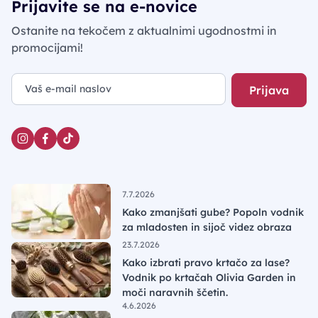
Prijavite se na e-novice
Ostanite na tekočem z aktualnimi ugodnostmi in
promocijami!
Prijava
7.7.2026
Kako zmanjšati gube? Popoln vodnik
za mladosten in sijoč videz obraza
23.7.2026
Kako izbrati pravo krtačo za lase?
Vodnik po krtačah Olivia Garden in
moči naravnih ščetin.
4.6.2026