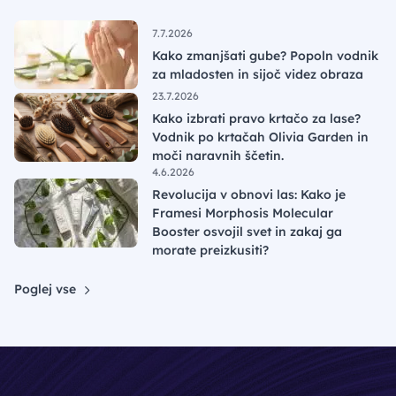
7.7.2026
Kako zmanjšati gube? Popoln vodnik
za mladosten in sijoč videz obraza
23.7.2026
Kako izbrati pravo krtačo za lase?
Vodnik po krtačah Olivia Garden in
moči naravnih ščetin.
4.6.2026
Revolucija v obnovi las: Kako je
Framesi Morphosis Molecular
Booster osvojil svet in zakaj ga
morate preizkusiti?
Poglej vse