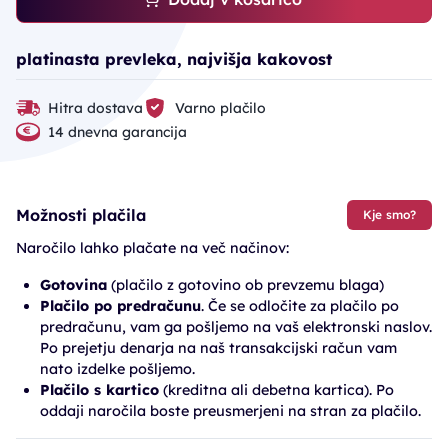
platinasta prevleka, najvišja kakovost
Hitra dostava
Varno plačilo
14 dnevna garancija
Možnosti plačila
Kje smo?
Naročilo lahko plačate na več načinov:
Gotovina
(plačilo z gotovino ob prevzemu blaga)
Plačilo po predračunu
. Če se odločite za plačilo po
predračunu, vam ga pošljemo na vaš elektronski naslov.
Po prejetju denarja na naš transakcijski račun vam
nato izdelke pošljemo.
Plačilo s kartico
(kreditna ali debetna kartica). Po
oddaji naročila boste preusmerjeni na stran za plačilo.