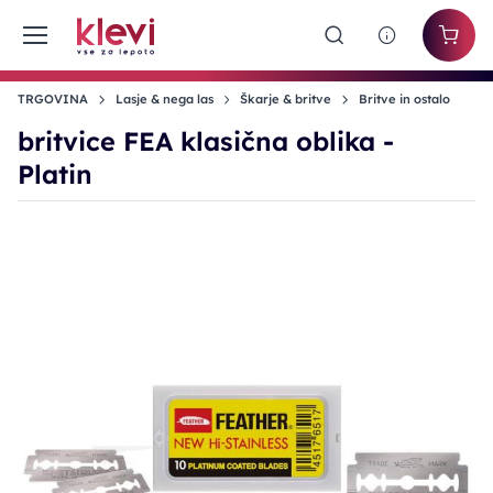
TRGOVINA
Lasje & nega las
Škarje & britve
Britve in ostalo
britvice FEA klasična oblika -
Platin