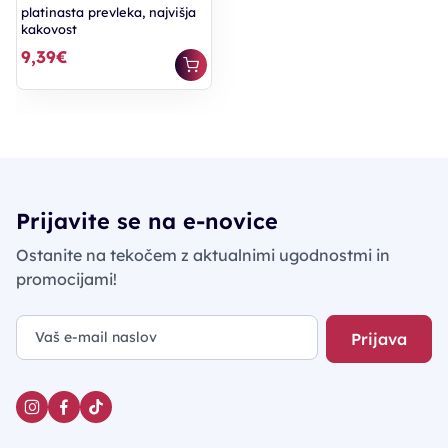
platinasta prevleka, najvišja
kakovost
9,39€
Prijavite se na e-novice
Ostanite na tekočem z aktualnimi ugodnostmi in
promocijami!
Prijava