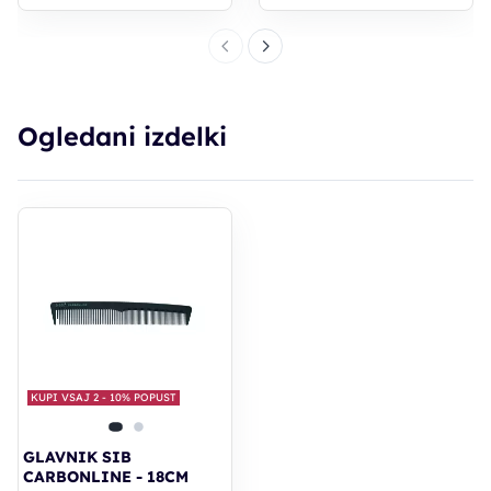
Ogledani izdelki
KUPI VSAJ 2 - 10% POPUST
GLAVNIK SIB
CARBONLINE - 18CM