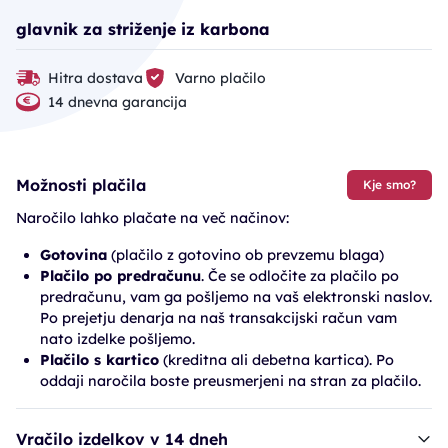
glavnik za striženje iz karbona
Hitra dostava
Varno plačilo
14 dnevna garancija
Možnosti plačila
Kje smo?
Naročilo lahko plačate na več načinov:
Gotovina
(plačilo z gotovino ob prevzemu blaga)
Plačilo po predračunu
. Če se odločite za plačilo po
predračunu, vam ga pošljemo na vaš elektronski naslov.
Po prejetju denarja na naš transakcijski račun vam
nato izdelke pošljemo.
Plačilo s kartico
(kreditna ali debetna kartica). Po
oddaji naročila boste preusmerjeni na stran za plačilo.
Vračilo izdelkov v 14 dneh