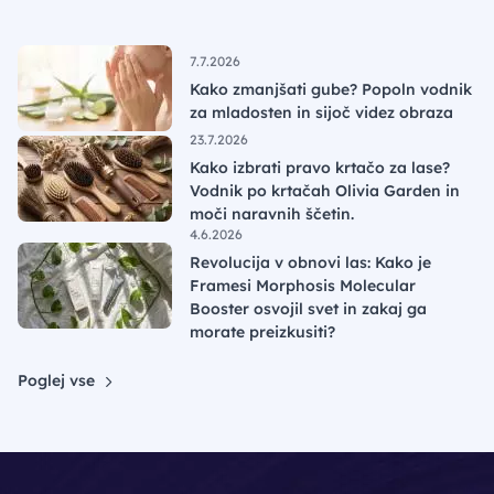
7.7.2026
Kako zmanjšati gube? Popoln vodnik
za mladosten in sijoč videz obraza
23.7.2026
Kako izbrati pravo krtačo za lase?
Vodnik po krtačah Olivia Garden in
moči naravnih ščetin.
4.6.2026
Revolucija v obnovi las: Kako je
Framesi Morphosis Molecular
Booster osvojil svet in zakaj ga
morate preizkusiti?
Poglej vse