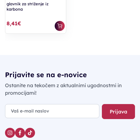
glavnik za striženje iz
karbona
8,41€
Prijavite se na e-novice
Ostanite na tekočem z aktualnimi ugodnostmi in
promocijami!
Prijava