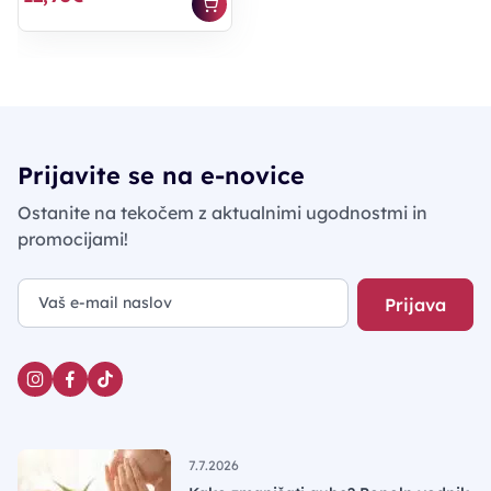
Prijavite se na e-novice
Ostanite na tekočem z aktualnimi ugodnostmi in
promocijami!
Prijava
7.7.2026