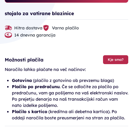
stojalo za vatirane blazinice
Hitra dostava
Varno plačilo
14 dnevna garancija
Možnosti plačila
Kje smo?
Naročilo lahko plačate na več načinov:
Gotovina
(plačilo z gotovino ob prevzemu blaga)
Plačilo po predračunu
. Če se odločite za plačilo po
predračunu, vam ga pošljemo na vaš elektronski naslov.
Po prejetju denarja na naš transakcijski račun vam
nato izdelke pošljemo.
Plačilo s kartico
(kreditna ali debetna kartica). Po
oddaji naročila boste preusmerjeni na stran za plačilo.