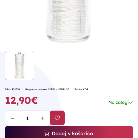
Šifra: 902538
Blagovna znamka: SIBEL = SINELCO
Enota: KOS
12,90€
Na zalogi
Dodaj v košarico