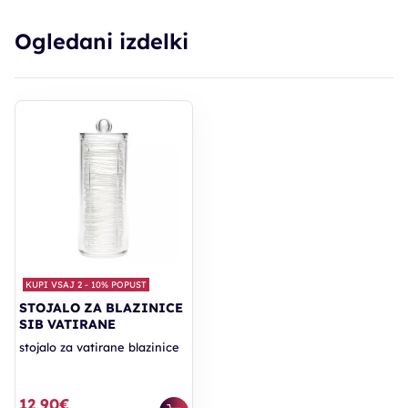
Ogledani izdelki
KUPI VSAJ 2 - 10% POPUST
STOJALO ZA BLAZINICE
SIB VATIRANE
stojalo za vatirane blazinice
12,90€