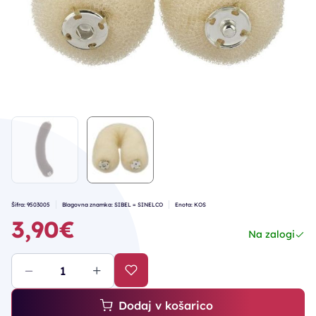
Šifra: 9503005
Blagovna znamka: SIBEL = SINELCO
Enota: KOS
3,90€
Na zalogi
Dodaj v košarico