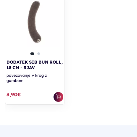
DODATEK SIB BUN ROLL,
18 CM - RJAV
povezovanje v krog z
gumbom
3,90€