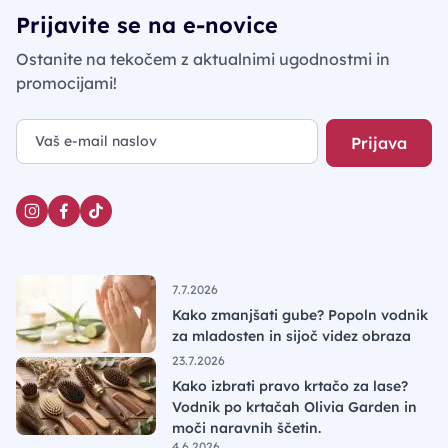
Prijavite se na e-novice
Ostanite na tekočem z aktualnimi ugodnostmi in
promocijami!
Prijava
7.7.2026
Kako zmanjšati gube? Popoln vodnik
za mladosten in sijoč videz obraza
23.7.2026
Kako izbrati pravo krtačo za lase?
Vodnik po krtačah Olivia Garden in
moči naravnih ščetin.
4.6.2026