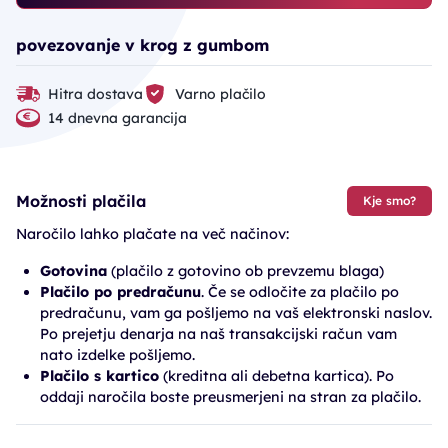
povezovanje v krog z gumbom
Hitra dostava
Varno plačilo
14 dnevna garancija
Možnosti plačila
Kje smo?
Naročilo lahko plačate na več načinov:
Gotovina
(plačilo z gotovino ob prevzemu blaga)
Plačilo po predračunu
. Če se odločite za plačilo po
predračunu, vam ga pošljemo na vaš elektronski naslov.
Po prejetju denarja na naš transakcijski račun vam
nato izdelke pošljemo.
Plačilo s kartico
(kreditna ali debetna kartica). Po
oddaji naročila boste preusmerjeni na stran za plačilo.