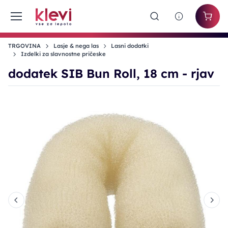
TRGOVINA
Lasje & nega las
Lasni dodatki
Izdelki za slavnostne pričeske
dodatek SIB Bun Roll, 18 cm - rjav