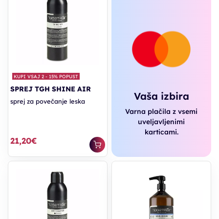
KUPI VSAJ 2 - 15% POPUST
SPREJ TGH SHINE AIR
Vaša izbira
sprej za povečanje leska
Varna plačila z vsemi
uveljavljenimi
karticami.
21,20€