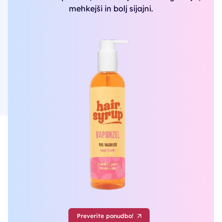
mehkejši in bolj sijajni.
Preverite ponudbo!