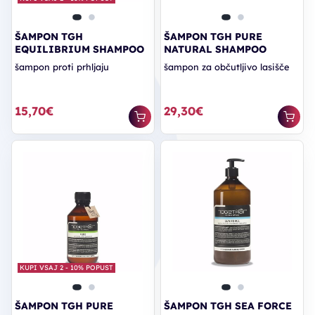
ŠAMPON TGH
ŠAMPON TGH PURE
EQUILIBRIUM SHAMPOO
NATURAL SHAMPOO
šampon proti prhljaju
šampon za občutljivo lasišče
15,70€
29,30€
KUPI VSAJ 2 - 10% POPUST
ŠAMPON TGH PURE
ŠAMPON TGH SEA FORCE