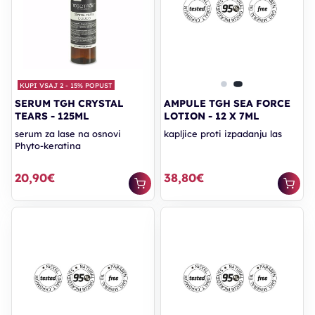
KUPI VSAJ 2 - 15% POPUST
SERUM TGH CRYSTAL
AMPULE TGH SEA FORCE
TEARS - 125ML
LOTION - 12 X 7ML
serum za lase na osnovi
kapljice proti izpadanju las
Phyto-keratina
20,90€
38,80€