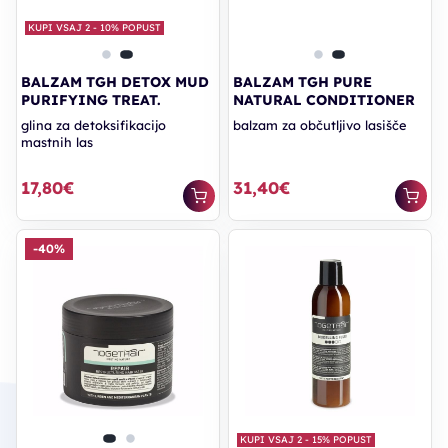
KUPI VSAJ 2 - 10% POPUST
BALZAM TGH DETOX MUD
BALZAM TGH PURE
PURIFYING TREAT.
NATURAL CONDITIONER
glina za detoksifikacijo
balzam za občutljivo lasišče
mastnih las
17,80€
31,40€
-40%
KUPI VSAJ 2 - 15% POPUST