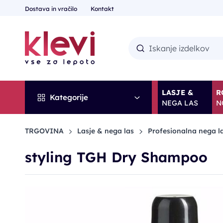
Dostava in vračilo
Kontakt
LASJE &
R
Kategorije
NEGA LAS
N
TRGOVINA
Lasje & nega las
Profesionalna nega l
styling TGH Dry Shampoo