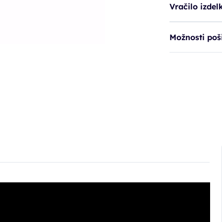
Vračilo izdel
Možnosti poši