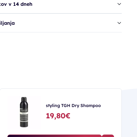
kov v 14 dneh
ljanja
styling TGH Dry Shampoo
19,80€