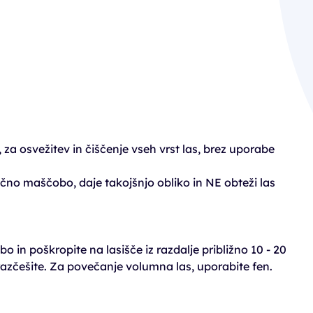
za osvežitev in čiščenje vseh vrst las, brez uporabe
čno maščobo, daje takojšnjo obliko in NE obteži las
 in poškropite na lasišče iz razdalje približno 10 - 20
razčešite. Za povečanje volumna las, uporabite fen.