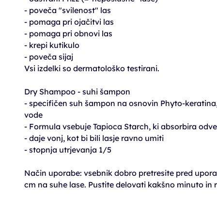
- poveča "svilenost" las
- pomaga pri ojačitvi las
- pomaga pri obnovi las
- krepi kutikulo
- poveča sijaj
Vsi izdelki so dermatološko testirani.
Dry Shampoo - suhi šampon
- specifičen suh šampon na osnovin Phyto-keratina, 
vode
- Formula vsebuje Tapioca Starch, ki absorbira odve
- daje vonj, kot bi bili lasje ravno umiti
- stopnja utrjevanja 1/5
Način uporabe: vsebnik dobro pretresite pred uporabo
cm na suhe lase. Pustite delovati kakšno minuto in 