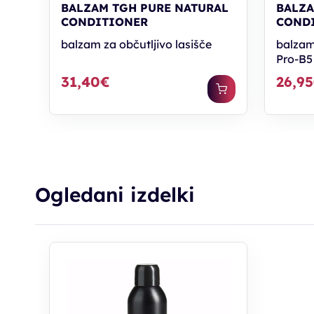
BALZAM TGH PURE NATURAL
BALZA
CONDITIONER
COND
balzam za občutljivo lasišče
balzam
Pro-B5
31,40€
26,9
Ogledani izdelki