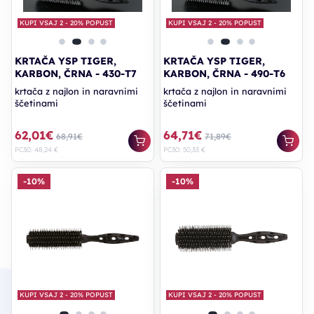
KUPI VSAJ 2 - 20% POPUST
KUPI VSAJ 2 - 20% POPUST
KRTAČA YSP TIGER,
KRTAČA YSP TIGER,
KARBON, ČRNA - 430-T7
KARBON, ČRNA - 490-T6
krtača z najlon in naravnimi
krtača z najlon in naravnimi
ščetinami
ščetinami
62,01€
64,71€
68,91€
71,89€
PC30: 48,24 €
PC30: 50,33 €
-10%
-10%
KUPI VSAJ 2 - 20% POPUST
KUPI VSAJ 2 - 20% POPUST