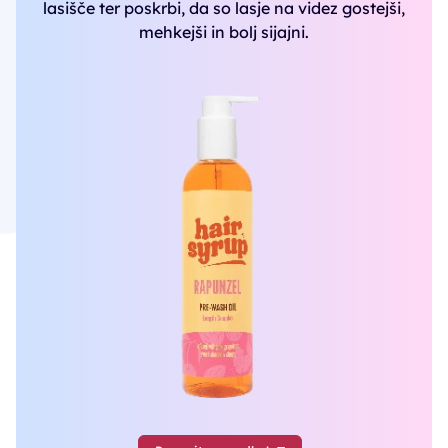
lasišče ter poskrbi, da so lasje na videz gostejši,
mehkejši in bolj sijajni.