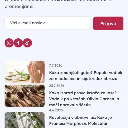
promocijami!
Prijava
7.7.2026
Kako zmanjšati gube? Popoln vodnik
za mladosten in sijoč videz obraza
23.7.2026
Kako izbrati pravo krtačo za lase?
Vodnik po krtačah Olivia Garden in
moči naravnih ščetin.
4.6.2026
Revolucija v obnovi las: Kako je
Framesi Morphosis Molecular