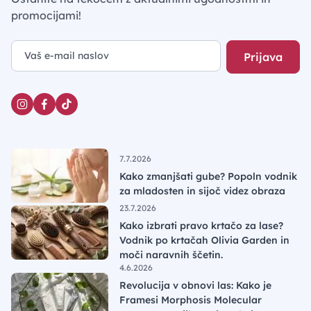
promocijami!
Prijava
7.7.2026
Kako zmanjšati gube? Popoln vodnik
za mladosten in sijoč videz obraza
23.7.2026
Kako izbrati pravo krtačo za lase?
Vodnik po krtačah Olivia Garden in
moči naravnih ščetin.
4.6.2026
Revolucija v obnovi las: Kako je
Framesi Morphosis Molecular