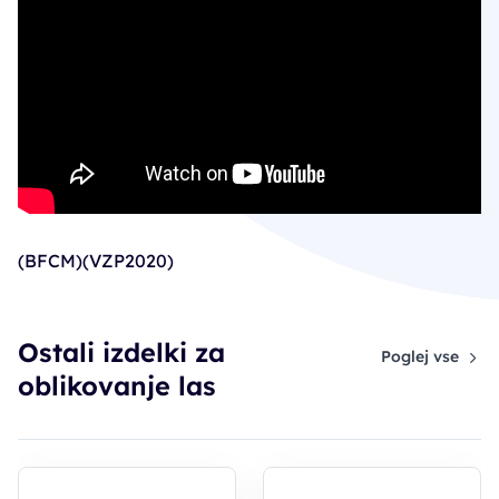
(BFCM)(VZP2020)
Ostali izdelki za
Poglej vse
oblikovanje las