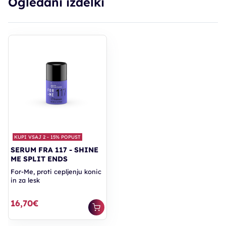
Ogledani izdelki
KUPI VSAJ 2 - 15% POPUST
SERUM FRA 117 - SHINE
ME SPLIT ENDS
For-Me, proti cepljenju konic
in za lesk
16,70€