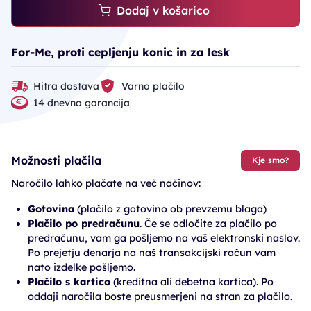
Dodaj v košarico
For-Me, proti cepljenju konic in za lesk
Hitra dostava
Varno plačilo
14 dnevna garancija
Možnosti plačila
Kje smo?
Naročilo lahko plačate na več načinov:
Gotovina
(plačilo z gotovino ob prevzemu blaga)
Plačilo po predračunu
. Če se odločite za plačilo po
predračunu, vam ga pošljemo na vaš elektronski naslov.
Po prejetju denarja na naš transakcijski račun vam
nato izdelke pošljemo.
Plačilo s kartico
(kreditna ali debetna kartica). Po
oddaji naročila boste preusmerjeni na stran za plačilo.