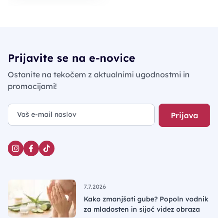
Prijavite se na e-novice
Ostanite na tekočem z aktualnimi ugodnostmi in
promocijami!
Prijava
7.7.2026
Kako zmanjšati gube? Popoln vodnik
za mladosten in sijoč videz obraza