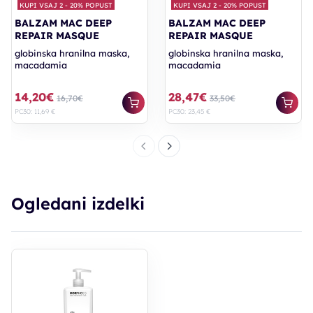
KUPI VSAJ 2 - 20% POPUST
KUPI VSAJ 2 - 20% POPUST
BALZAM MAC DEEP
BALZAM MAC DEEP
REPAIR MASQUE
REPAIR MASQUE
globinska hranilna maska,
globinska hranilna maska,
macadamia
macadamia
14,20€
28,47€
16,70€
33,50€
PC30: 11,69 €
PC30: 23,45 €
Ogledani izdelki