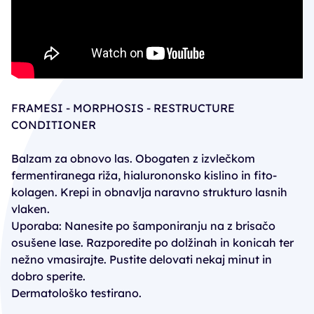
FRAMESI - MORPHOSIS - RESTRUCTURE
CONDITIONER
Balzam za obnovo las. Obogaten z izvlečkom
fermentiranega riža, hialurononsko kislino in fito-
kolagen. Krepi in obnavlja naravno strukturo lasnih
vlaken.
Uporaba: Nanesite po šamponiranju na z brisačo
osušene lase. Razporedite po dolžinah in konicah ter
nežno vmasirajte. Pustite delovati nekaj minut in
dobro sperite.
Dermatološko testirano.