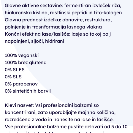
Glavne aktivne sestavine: fermentiran izvleček riža,
hialuronska kislina, rastlinski peptidi in fito-kolagen
Glavna prednost izdelka: obnovite, restruktura,
polnjenje in trasnformacija lasnega vlakna
Končni efekt na lase/lasišče: lasje so takoj bolj
napolnjeni, sijoči, hidrirani
100% veganski
100% brez glutena
0% SLES
0% SLS
0% parabenov
0% sintetičnih barvil
Klevi nasvet: Vsi profesionalni balzami so
koncentrirani, zato uporabljajte majhno količino,
razredčeno z vodo in nanesite na lase in lasišče.
Vse profesionalne balzame pustite delovati od 5 do 10