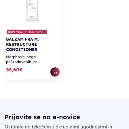
KUPI VSAJ 2 - 15% POPUST
BALZAM FRA M.
RESTRUCTURE
CONDITIONER
Morphosis, nega
poškodovanih las
35,60€
Prijavite se na e-novice
Ostanite na tekočem z aktualnimi ugodnostmi in