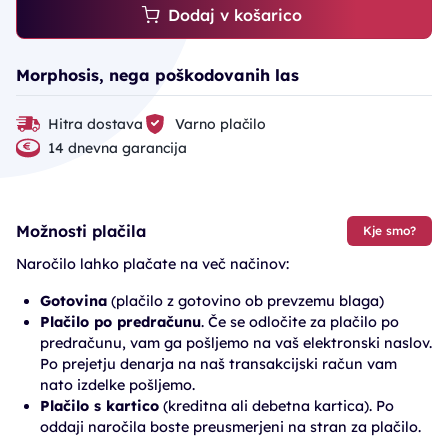
Dodaj v košarico
Morphosis, nega poškodovanih las
Hitra dostava
Varno plačilo
14 dnevna garancija
Možnosti plačila
Kje smo?
Naročilo lahko plačate na več načinov:
Gotovina
(plačilo z gotovino ob prevzemu blaga)
Plačilo po predračunu
. Če se odločite za plačilo po
predračunu, vam ga pošljemo na vaš elektronski naslov.
Po prejetju denarja na naš transakcijski račun vam
nato izdelke pošljemo.
Plačilo s kartico
(kreditna ali debetna kartica). Po
oddaji naročila boste preusmerjeni na stran za plačilo.