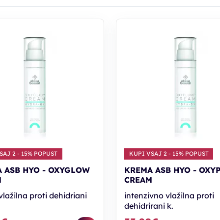
SAJ 2 - 15% POPUST
KUPI VSAJ 2 - 15% POPUST
 ASB HYO - OXYGLOW
KREMA ASB HYO - OXY
M
CREAM
vlažilna proti dehidriani
intenzivno vlažilna proti
dehidrirani k.