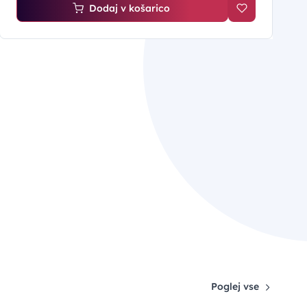
Dodaj v košarico
Poglej vse