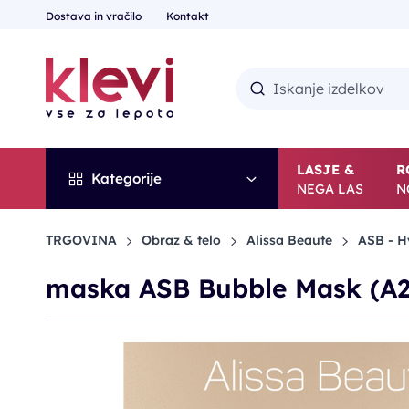
Dostava in vračilo
Kontakt
LASJE &
R
Kategorije
NEGA LAS
N
TRGOVINA
Obraz & telo
Alissa Beaute
ASB - H
maska ASB Bubble Mask (A2
POPUST