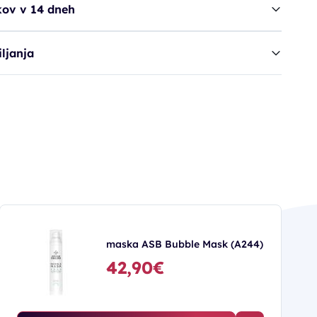
kov v 14 dneh
ljanja
maska ASB Bubble Mask (A244)
42,90€