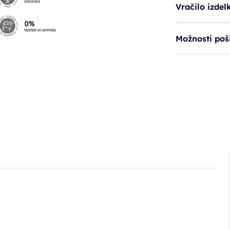
Vračilo izdel
Možnosti poši