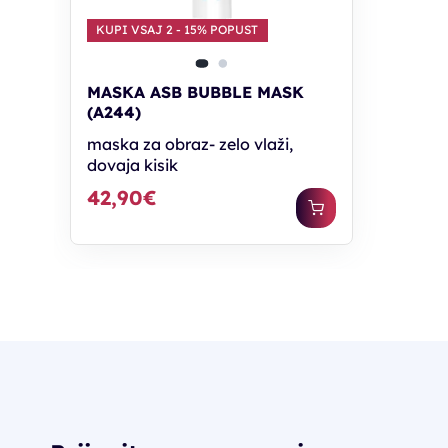
KUPI VSAJ 2 - 15% POPUST
MASKA ASB BUBBLE MASK
(A244)
maska za obraz- zelo vlaži,
dovaja kisik
42,90€