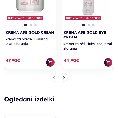
KUPI VSAJ 2 - 15% POPUST
KUPI VSAJ 2 - 15% POPUST
KREMA ASB GOLD CREAM
KREMA ASB GOLD EYE
CREAM
krema za obraz- luksuzna,
proti staranju
krema za oči - luksuzna, proti
staranju
47,90€
44,90€
Ogledani izdelki