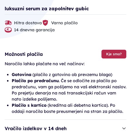
luksuzni serum za zapolnitev gubic
Hitra dostava
Varno plačilo
14 dnevna garancija
Možnosti plačila
Kje smo?
Naročilo lahko plačate na več načinov:
Gotovina
(plačilo z gotovino ob prevzemu blaga)
Plačilo po predračunu
. Če se odločite za plačilo po
predračunu, vam ga pošljemo na vaš elektronski naslov.
Po prejetju denarja na naš transakcijski račun vam
nato izdelke pošljemo.
Plačilo s kartico
(kreditna ali debetna kartica). Po
oddaji naročila boste preusmerjeni na stran za plačilo.
Vračilo izdelkov v 14 dneh