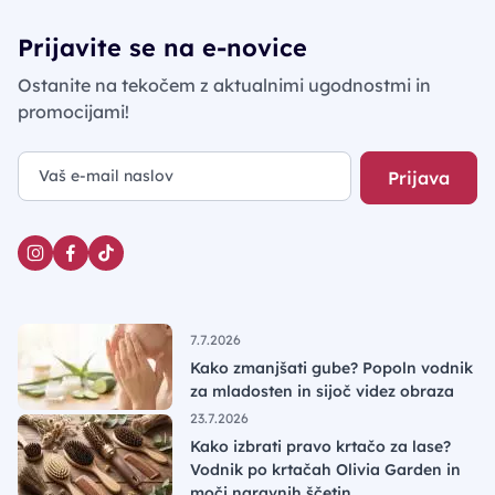
Prijavite se na e-novice
Ostanite na tekočem z aktualnimi ugodnostmi in
promocijami!
Prijava
7.7.2026
Kako zmanjšati gube? Popoln vodnik
za mladosten in sijoč videz obraza
23.7.2026
Kako izbrati pravo krtačo za lase?
Vodnik po krtačah Olivia Garden in
moči naravnih ščetin.