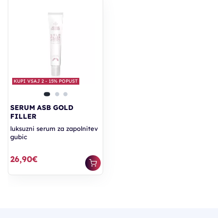
KUPI VSAJ 2 - 15% POPUST
SERUM ASB GOLD
FILLER
luksuzni serum za zapolnitev
gubic
26,90€