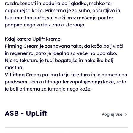
razdraženosti in podpira bolj gladko, mehko ter
odpornejšo kožo. Primerna je za suho, občutljivo in
tudi mastno kožo, saj vlaži brez mašenja por ter
podpira nego kože z znaki staranja.
Kdaj katero Uplift kremo:
Firming Cream je zasnovana tako, da kožo bolj vlaži
in regenerira, zato je idealna za večerno uporabo.
Njena tekstura je tudi bogatejša in nekoliko bolj
mastna.
V-Lifting Cream pa ima lažjo teksturo in je namenjena
predvsem učinku liftinga ter zapolnjevanja kože, zato
je bolj primerna za jutranjo nego kože.
ASB - UpLift
Poglej vse