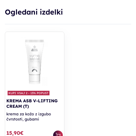
Ogledani izdelki
KUPI VSAJ 2 - 15% POPUST
KREMA ASB V-LIFTING
CREAM (T)
krema za kožo z izgubo
čvrstosti, gubami
15,90€