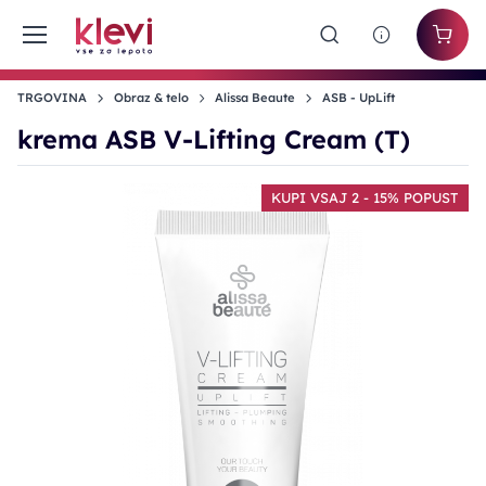
TRGOVINA
Obraz & telo
Alissa Beaute
ASB - UpLift
krema ASB V-Lifting Cream (T)
KUPI VSAJ 2 - 15% POPUST