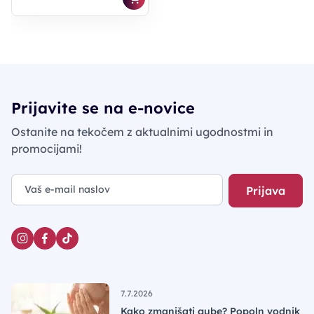
Prijavite se na e-novice
Ostanite na tekočem z aktualnimi ugodnostmi in
promocijami!
Prijava
7.7.2026
Kako zmanjšati gube? Popoln vodnik