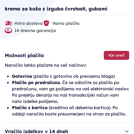
krema za kožo z izgubo čvrstosti, gubami
Hitra dostava
Varno plačilo
14 dnevna garancija
Možnosti plačila
Kje smo?
Naročilo lahko plačate na več načinov:
Gotovina
(plačilo z gotovino ob prevzemu blaga)
Plačilo po predračunu
. Če se odločite za plačilo po
predračunu, vam ga pošljemo na vaš elektronski naslov.
Po prejetju denarja na naš transakcijski račun vam
nato izdelke pošljemo.
Plačilo s kartico
(kreditna ali debetna kartica). Po
oddaji naročila boste preusmerjeni na stran za plačilo.
Vračilo izdelkov v 14 dneh