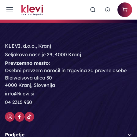
KLEVI, d.o.o., Kranj
Seljakovo naselje 29, 4000 Kranj
Prevzemno mesto:
Osebni prevzem naročil in trgovina za pravne osebe
Bleiweisova ulica 30
4000 Kranj, Slovenija
info@klevi.si
04 2315 930
Podjetje