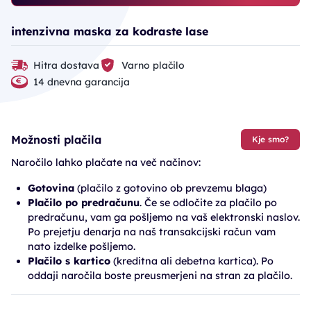
intenzivna maska za kodraste lase
Hitra dostava
Varno plačilo
14 dnevna garancija
Možnosti plačila
Kje smo?
Naročilo lahko plačate na več načinov:
Gotovina
(plačilo z gotovino ob prevzemu blaga)
Plačilo po predračunu
. Če se odločite za plačilo po
predračunu, vam ga pošljemo na vaš elektronski naslov.
Po prejetju denarja na naš transakcijski račun vam
nato izdelke pošljemo.
Plačilo s kartico
(kreditna ali debetna kartica). Po
oddaji naročila boste preusmerjeni na stran za plačilo.