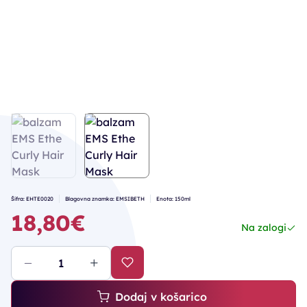
Šifra: EHTE0020
Blagovna znamka: EMSIBETH
Enota: 150ml
18,80€
Na zalogi
Dodaj v košarico