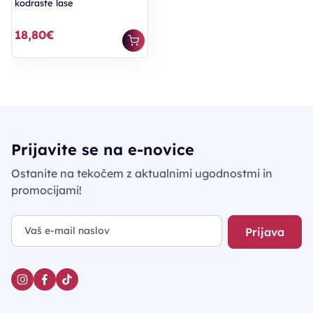
kodraste lase
18,80€
Prijavite se na e-novice
Ostanite na tekočem z aktualnimi ugodnostmi in
promocijami!
Prijava