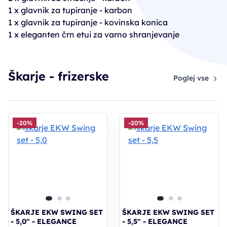
1 x glavnik za tupiranje - karbon
1 x glavnik za tupiranje - kovinska konica
1 x eleganten črn etui za varno shranjevanje
Škarje - frizerske
Poglej vse
-20%
-20%
ŠKARJE EKW SWING SET
ŠKARJE EKW SWING SET
- 5,0" - ELEGANCE
- 5,5" - ELEGANCE