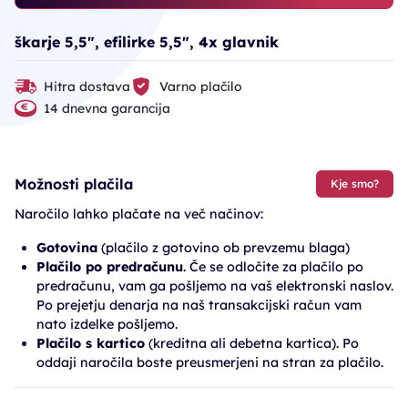
škarje 5,5", efilirke 5,5", 4x glavnik
Hitra dostava
Varno plačilo
14 dnevna garancija
Možnosti plačila
Kje smo?
Naročilo lahko plačate na več načinov:
Gotovina
(plačilo z gotovino ob prevzemu blaga)
Plačilo po predračunu
. Če se odločite za plačilo po
predračunu, vam ga pošljemo na vaš elektronski naslov.
Po prejetju denarja na naš transakcijski račun vam
nato izdelke pošljemo.
Plačilo s kartico
(kreditna ali debetna kartica). Po
oddaji naročila boste preusmerjeni na stran za plačilo.