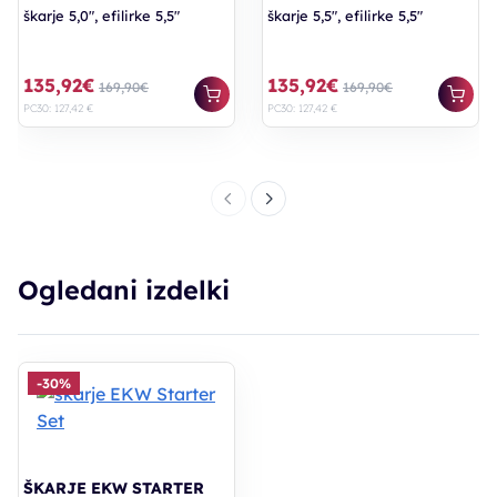
škarje 5,0", efilirke 5,5"
škarje 5,5", efilirke 5,5"
135,92€
135,92€
169,90€
169,90€
PC30: 127,42 €
PC30: 127,42 €
Ogledani izdelki
-30%
ŠKARJE EKW STARTER