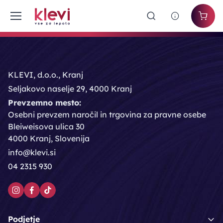
KLEVI, d.o.o., Kranj
Seljakovo naselje 29, 4000 Kranj
Prevzemno mesto:
Osebni prevzem naročil in trgovina za pravne osebe
Bleiweisova ulica 30
4000 Kranj, Slovenija
info@klevi.si
04 2315 930
Podjetje