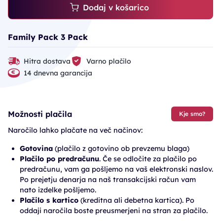
Dodaj v košarico
Family Pack 3 Pack
Hitra dostava
Varno plačilo
14 dnevna garancija
Možnosti plačila
Kje smo?
Naročilo lahko plačate na več načinov:
Gotovina
(plačilo z gotovino ob prevzemu blaga)
Plačilo po predračunu
. Če se odločite za plačilo po
predračunu, vam ga pošljemo na vaš elektronski naslov.
Po prejetju denarja na naš transakcijski račun vam
nato izdelke pošljemo.
Plačilo s kartico
(kreditna ali debetna kartica). Po
oddaji naročila boste preusmerjeni na stran za plačilo.