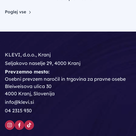
Poglej vse
KLEVI, d.o.o., Kranj
Seljakovo naselje 29, 4000 Kranj
Prevzemno mesto:
Osebni prevzem naročil in trgovina za pravne osebe
Bleiweisova ulica 30
4000 Kranj, Slovenija
info@klevi.si
04 2315 930