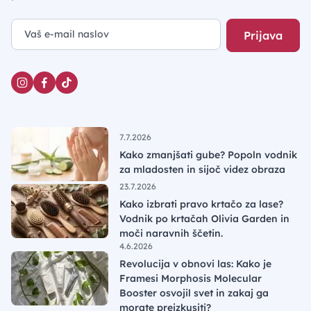
Prijava
7.7.2026
Kako zmanjšati gube? Popoln vodnik
za mladosten in sijoč videz obraza
23.7.2026
Kako izbrati pravo krtačo za lase?
Vodnik po krtačah Olivia Garden in
moči naravnih ščetin.
4.6.2026
Revolucija v obnovi las: Kako je
Framesi Morphosis Molecular
Booster osvojil svet in zakaj ga
morate preizkusiti?