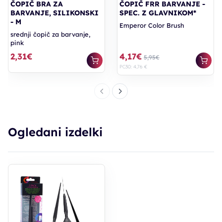
ČOPIČ BRA ZA
ČOPIČ FRR BARVANJE -
BARVANJE, SILIKONSKI
SPEC. Z GLAVNIKOM*
- M
Emperor Color Brush
srednji čopič za barvanje,
pink
2,31€
4,17€
5,95€
PC30: 4,76 €
Ogledani izdelki