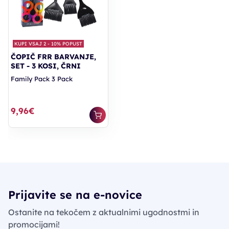
KUPI VSAJ 2 - 10% POPUST
ČOPIČ FRR BARVANJE,
SET - 3 KOSI, ČRNI
Family Pack 3 Pack
9,96€
Prijavite se na e-novice
Ostanite na tekočem z aktualnimi ugodnostmi in
promocijami!