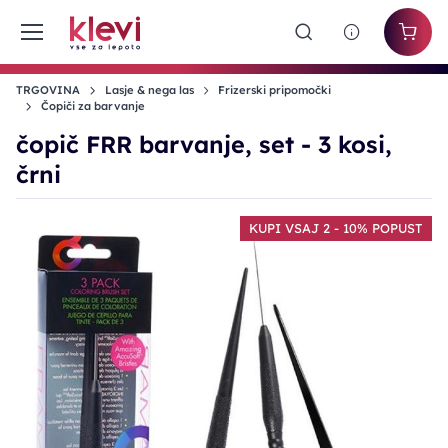
TRGOVINA
Lasje & nega las
Frizerski pripomočki
Čopiči za barvanje
čopič FRR barvanje, set - 3 kosi,
črni
KUPI VSAJ 2 - 10% POPUST