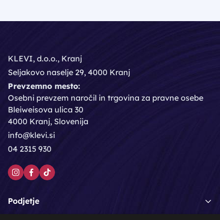
KLEVI, d.o.o., Kranj
Seljakovo naselje 29, 4000 Kranj
Prevzemno mesto:
Osebni prevzem naročil in trgovina za pravne osebe
Bleiweisova ulica 30
4000 Kranj, Slovenija
info@klevi.si
04 2315 930
Podjetje