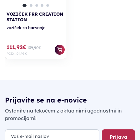
VOZIČEK FRR CREATION
STATION
voziček za barvanje
111,92€
139,90€
PC30: 104,92 €
Prijavite se na e-novice
Ostanite na tekočem z aktualnimi ugodnostmi in
promocijami!
Prijava