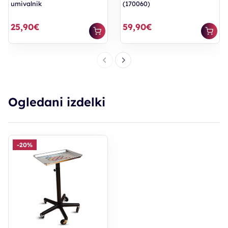
umivalnik
(170060)
25,90€
59,90€
Ogledani izdelki
-20%