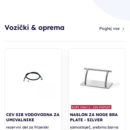
Vozički & oprema
Poglej vse
KUPI VSAJ 2 - 10% POPUST
CEV SIB VODOVODNA ZA
NASLON ZA NOGE BRA
UMIVALNIKE
PLATE - SILVER
rezervni del za frizerski
samostoječ, srebrna barva