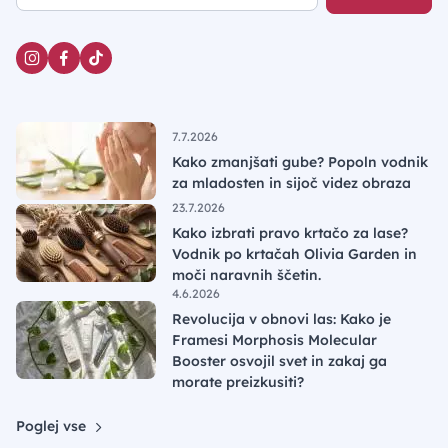
7.7.2026
Kako zmanjšati gube? Popoln vodnik
za mladosten in sijoč videz obraza
23.7.2026
Kako izbrati pravo krtačo za lase?
Vodnik po krtačah Olivia Garden in
moči naravnih ščetin.
4.6.2026
Revolucija v obnovi las: Kako je
Framesi Morphosis Molecular
Booster osvojil svet in zakaj ga
morate preizkusiti?
Poglej vse