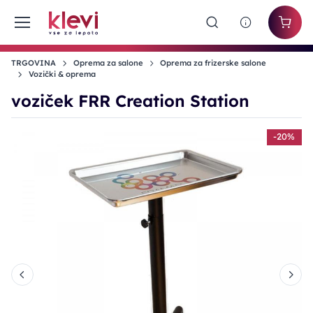
TRGOVINA
Oprema za salone
Oprema za frizerske salone
Vozički & oprema
voziček FRR Creation Station
-20%